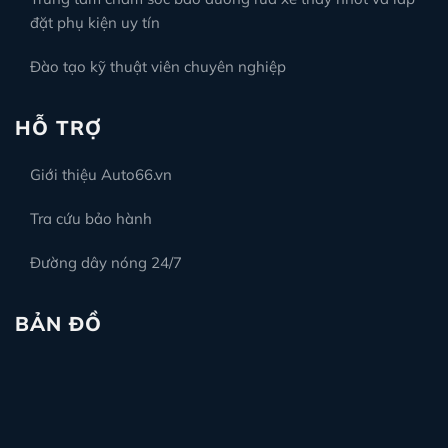
đặt phụ kiện uy tín
Đào tạo kỹ thuật viên chuyên nghiệp
HỖ TRỢ
Giới thiệu Auto66.vn
Tra cứu bảo hành
Đường dây nóng 24/7
BẢN ĐỒ