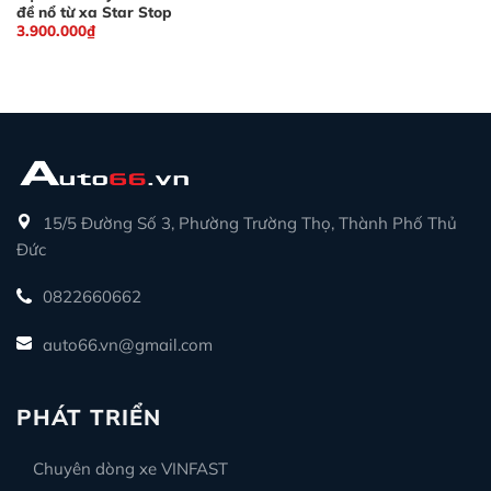
đề nổ từ xa Star Stop
3.900.000
₫
15/5 Đường Số 3, Phường Trường Thọ, Thành Phố Thủ
Đức
0822660662
auto66.vn@gmail.com
PHÁT TRIỂN
Chuyên dòng xe VINFAST