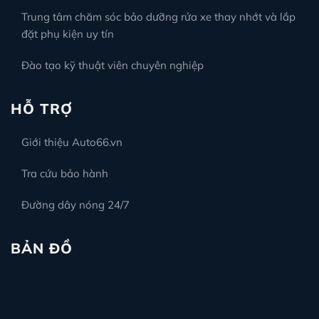
Trung tâm chăm sóc bảo dưỡng rửa xe thay nhớt và lắp
đặt phụ kiện uy tín
Đào tạo kỹ thuật viên chuyên nghiệp
HỖ TRỢ
Giới thiệu Auto66.vn
Tra cứu bảo hành
Đường dây nóng 24/7
BẢN ĐỒ