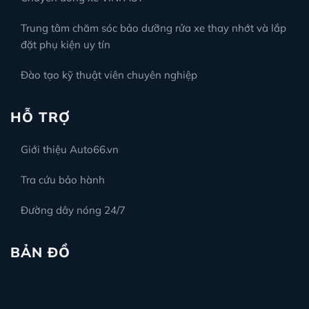
Trung tâm chăm sóc bảo dưỡng rửa xe thay nhớt và lắp
đặt phụ kiện uy tín
Đào tạo kỹ thuật viên chuyên nghiệp
HỖ TRỢ
Giới thiệu Auto66.vn
Tra cứu bảo hành
Đường dây nóng 24/7
BẢN ĐỒ