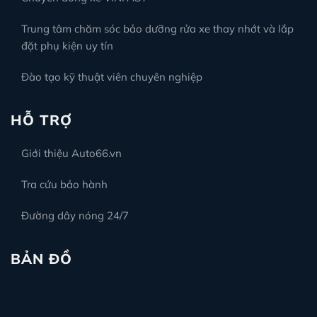
Trung tâm chăm sóc bảo dưỡng rửa xe thay nhớt và lắp
đặt phụ kiện uy tín
Đào tạo kỹ thuật viên chuyên nghiệp
HỖ TRỢ
Giới thiệu Auto66.vn
Tra cứu bảo hành
Đường dây nóng 24/7
BẢN ĐỒ