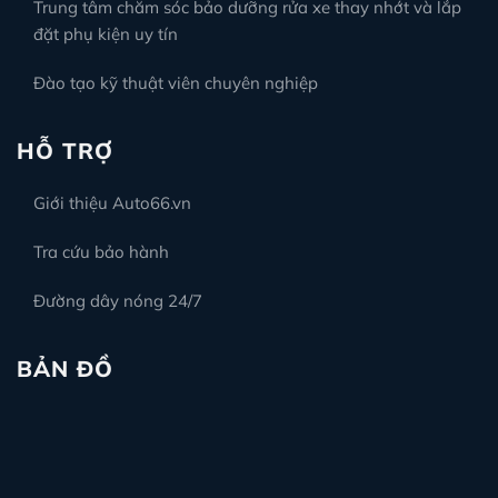
Trung tâm chăm sóc bảo dưỡng rửa xe thay nhớt và lắp
đặt phụ kiện uy tín
Đào tạo kỹ thuật viên chuyên nghiệp
HỖ TRỢ
Giới thiệu Auto66.vn
Tra cứu bảo hành
Đường dây nóng 24/7
BẢN ĐỒ