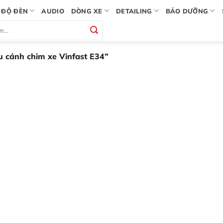
ĐỘ ĐÈN
AUDIO
DÒNG XE
DETAILING
BẢO DƯỠNG
 cánh chim xe Vinfast E34”