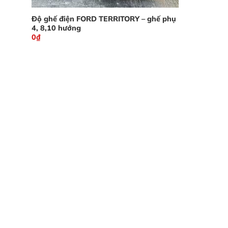
Độ ghế điện FORD TERRITORY – ghế phụ
4, 8,10 hướng
0
₫