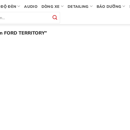
ĐỘ ĐÈN
AUDIO
DÒNG XE
DETAILING
BẢO DƯỠNG
ện FORD TERRITORY”