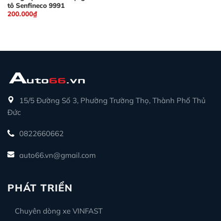
tô Senfineco 9991
200.000
₫
15/5 Đường Số 3, Phường Trường Thọ, Thành Phố Thủ
Đức
0822660662
auto66.vn@gmail.com
PHÁT TRIỂN
Chuyên dòng xe VINFAST