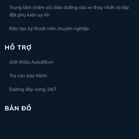
Trung tâm chăm sóc bảo dưỡng rửa xe thay nhớt và lắp
đặt phụ kiện uy tín
Đào tạo kỹ thuật viên chuyên nghiệp
HỖ TRỢ
Giới thiệu Auto66.vn
Tra cứu bảo hành
Đường dây nóng 24/7
BẢN ĐỒ