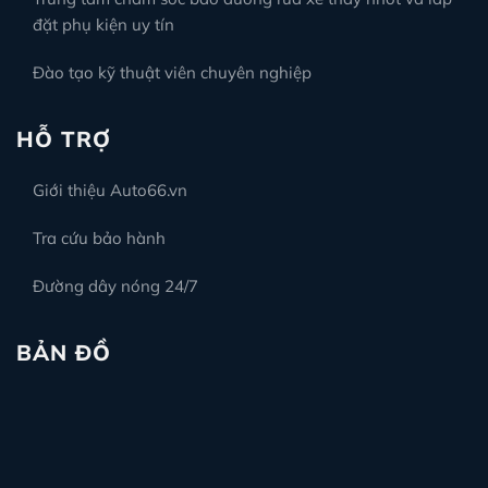
đặt phụ kiện uy tín
Đào tạo kỹ thuật viên chuyên nghiệp
HỖ TRỢ
Giới thiệu Auto66.vn
Tra cứu bảo hành
Đường dây nóng 24/7
BẢN ĐỒ