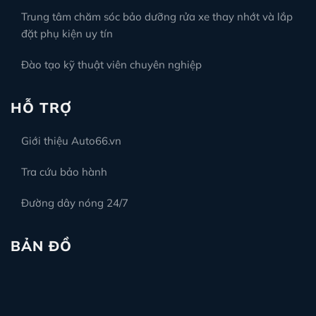
Trung tâm chăm sóc bảo dưỡng rửa xe thay nhớt và lắp
đặt phụ kiện uy tín
Đào tạo kỹ thuật viên chuyên nghiệp
HỖ TRỢ
Giới thiệu Auto66.vn
Tra cứu bảo hành
Đường dây nóng 24/7
BẢN ĐỒ