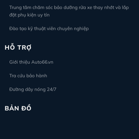
Trung tâm chăm sóc bảo dưỡng rửa xe thay nhớt và lắp
đặt phụ kiện uy tín
Đào tạo kỹ thuật viên chuyên nghiệp
HỖ TRỢ
Giới thiệu Auto66.vn
Tra cứu bảo hành
Đường dây nóng 24/7
BẢN ĐỒ