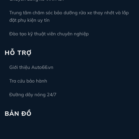
Trung tâm chăm sóc bảo dưỡng rửa xe thay nhớt và lắp
đặt phụ kiện uy tín
Đào tạo kỹ thuật viên chuyên nghiệp
HỖ TRỢ
Giới thiệu Auto66.vn
Tra cứu bảo hành
Đường dây nóng 24/7
BẢN ĐỒ