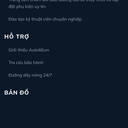
đặt phụ kiện uy tín
Đào tạo kỹ thuật viên chuyên nghiệp
HỖ TRỢ
Giới thiệu Auto66.vn
Tra cứu bảo hành
Đường dây nóng 24/7
BẢN ĐỒ