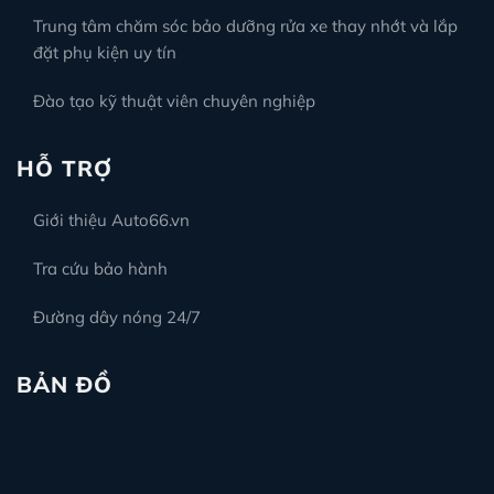
Trung tâm chăm sóc bảo dưỡng rửa xe thay nhớt và lắp
đặt phụ kiện uy tín
Đào tạo kỹ thuật viên chuyên nghiệp
HỖ TRỢ
Giới thiệu Auto66.vn
Tra cứu bảo hành
Đường dây nóng 24/7
BẢN ĐỒ