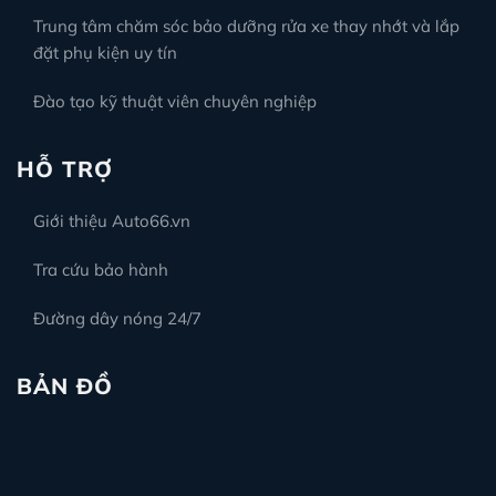
Trung tâm chăm sóc bảo dưỡng rửa xe thay nhớt và lắp
đặt phụ kiện uy tín
Đào tạo kỹ thuật viên chuyên nghiệp
HỖ TRỢ
Giới thiệu Auto66.vn
Tra cứu bảo hành
Đường dây nóng 24/7
BẢN ĐỒ