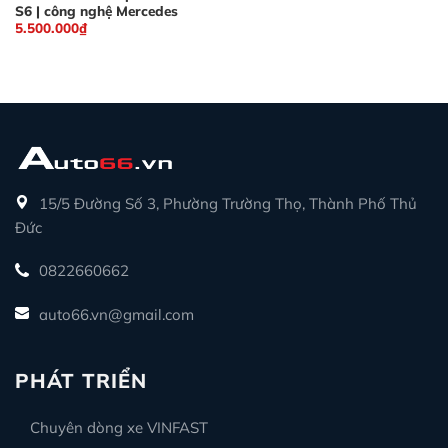
S6 | công nghệ Mercedes
5.500.000
₫
15/5 Đường Số 3, Phường Trường Thọ, Thành Phố Thủ
Đức
0822660662
auto66.vn@gmail.com
PHÁT TRIỂN
Chuyên dòng xe VINFAST