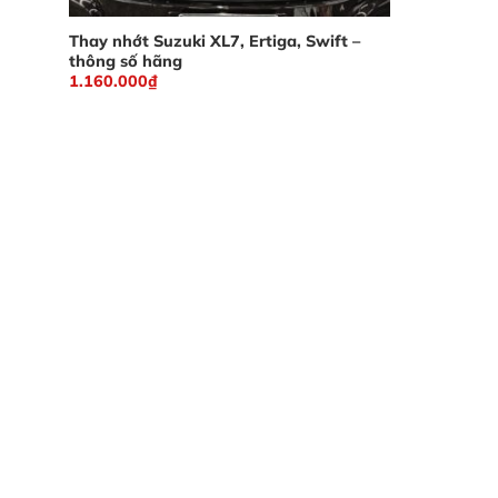
Thay nhớt Suzuki XL7, Ertiga, Swift –
thông số hãng
1.160.000
₫