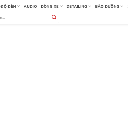
ĐỘ ĐÈN
AUDIO
DÒNG XE
DETAILING
BẢO DƯỠNG