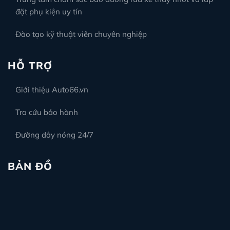
đặt phụ kiện uy tín
Đào tạo kỹ thuật viên chuyên nghiệp
HỖ TRỢ
Giới thiệu Auto66.vn
Tra cứu bảo hành
Đường dây nóng 24/7
BẢN ĐỒ