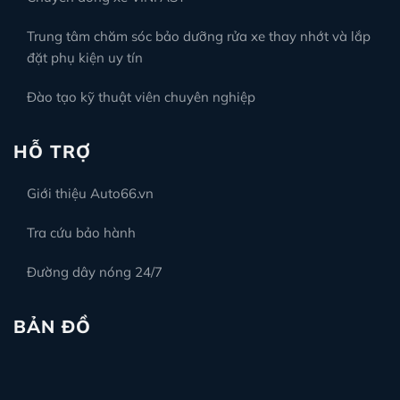
Trung tâm chăm sóc bảo dưỡng rửa xe thay nhớt và lắp
đặt phụ kiện uy tín
Đào tạo kỹ thuật viên chuyên nghiệp
HỖ TRỢ
Giới thiệu Auto66.vn
Tra cứu bảo hành
Đường dây nóng 24/7
BẢN ĐỒ