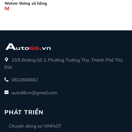
Wolver thông số hãng
0
₫
15/5 Đường Số 3, Phường Trường Thọ, Thành Phố Thủ
Đức
0822660662
auto66.vn@gmail.com
PHÁT TRIỂN
Chuyên dòng xe VINFAST