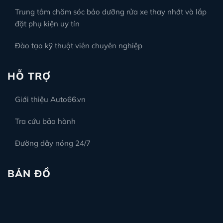
Trung tâm chăm sóc bảo dưỡng rửa xe thay nhớt và lắp
đặt phụ kiện uy tín
Đào tạo kỹ thuật viên chuyên nghiệp
HỖ TRỢ
Giới thiệu Auto66.vn
Tra cứu bảo hành
Đường dây nóng 24/7
BẢN ĐỒ