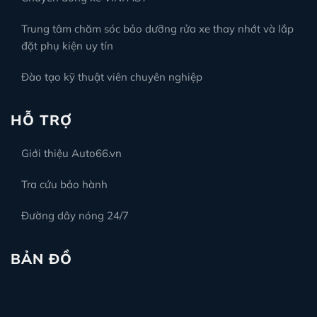
Trung tâm chăm sóc bảo dưỡng rửa xe thay nhớt và lắp
đặt phụ kiện uy tín
Đào tạo kỹ thuật viên chuyên nghiệp
HỖ TRỢ
Giới thiệu Auto66.vn
Tra cứu bảo hành
Đường dây nóng 24/7
BẢN ĐỒ