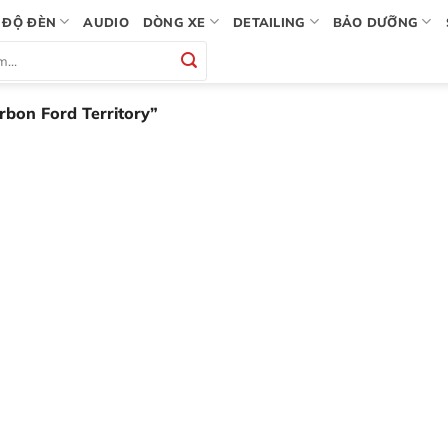
ĐỘ ĐÈN
AUDIO
DÒNG XE
DETAILING
BẢO DƯỠNG
bon Ford Territory”