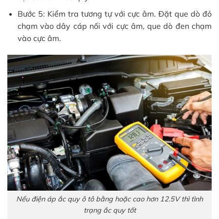
Bước 5: Kiểm tra tương tự với cực âm. Đặt que dò đỏ
chạm vào dây cáp nối với cực âm, que dò đen chạm
vào cực âm.
Nếu điện áp ắc quy ô tô bằng hoặc cao hơn 12.5V thì tình
trạng ắc quy tốt