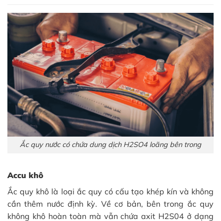
Ắc quy nước có chứa dung dịch H2SO4 loãng bên trong
Accu khô
Ắc quy khô là loại ắc quy có cấu tạo khép kín và không
cần thêm nước định kỳ. Về cơ bản, bên trong ắc quy
không khô hoàn toàn mà vẫn chứa axit H2S04 ở dạng