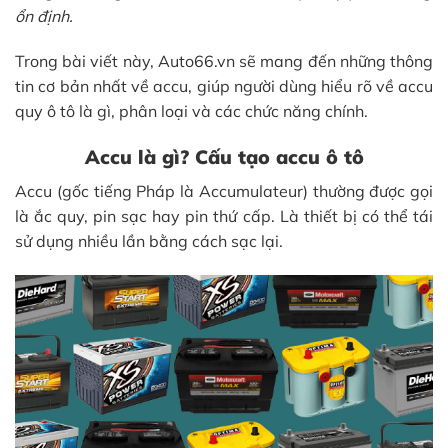
ổn định.
Trong bài viết này, Auto66.vn sẽ mang đến những thông
tin cơ bản nhất về accu, giúp người dùng hiểu rõ về accu
quy ô tô là gì, phân loại và các chức năng chính.
Accu là gì?
Cấu tạo accu ô tô
Accu (gốc tiếng Pháp là Accumulateur) thường được gọi
là ắc quy, pin sạc hay pin thứ cấp. Là thiết bị có thể tái
sử dụng nhiều lần bằng cách sạc lại.