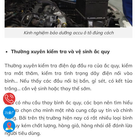
Kinh nghiệm bảo dưỡng accu ô tô đúng cách
Thường xuyên kiểm tra và vệ sinh ắc quy
Thường xuyên kiểm tra điện áp đầu ra của ắc quy, kiểm
tra mắt thăm, kiểm tra tình trạng dây điện nối vào
bình… Nếu thấy các đầu nối bị bẩn, gỉ sét, có kết tủa
trắng… cần vệ sinh hoặc thay thế sớm.
Nếu có nhu cầu thay bình ắc quy, các bạn nên tìm hiểu
và lựa chọn cho mình một nhà cung cấp uy tín và chính
hãng. Bởi trên thị trường hiện nay có rất nhiều loại bình
ắc quy kém chất lượng, hàng giả, hàng nhái dễ đánh lừa
người tiêu dùng.