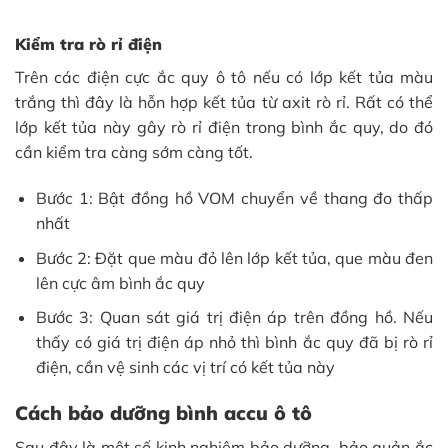
Kiểm tra rò rỉ điện
Trên các điện cực ắc quy ô tô nếu có lớp kết tủa màu
trắng thì đây là hỗn hợp kết tủa từ axit rò rỉ. Rất có thể
lớp kết tủa này gây rò rỉ điện trong bình ắc quy, do đó
cần kiểm tra càng sớm càng tốt.
Bước 1: Bật đồng hồ VOM chuyển về thang đo thấp
nhất
Bước 2: Đặt que màu đỏ lên lớp kết tủa, que màu đen
lên cực âm bình ắc quy
Bước 3: Quan sát giá trị điện áp trên đồng hồ. Nếu
thấy có giá trị điện áp nhỏ thì bình ắc quy đã bị rò rỉ
điện, cần vệ sinh các vị trí có kết tủa này
Cách bảo dưỡng bình accu ô tô
Sau đây là một số kinh nghiệm bảo dưỡng, bảo quản ắc