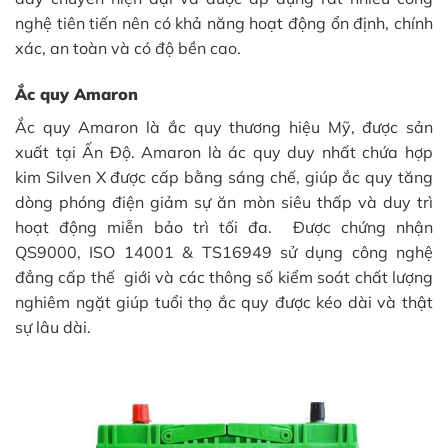
nghệ tiên tiến nên có khả năng hoạt động ổn định, chính
xác, an toàn và có độ bền cao.
Ắc quy Amaron
Ắc quy Amaron là ắc quy thương hiệu Mỹ, được sản
xuất tại Ấn Độ. Amaron là ác quy duy nhất chứa hợp
kim Silven X được cấp bằng sáng chế, giúp ắc quy tăng
dòng phóng điện giảm sự ăn mòn siêu thấp và duy trì
hoạt động miễn bảo trì tối đa. Được chứng nhận
QS9000, ISO 14001 & TS16949 sử dụng công nghệ
đẳng cấp thế giới và các thông số kiểm soát chất lượng
nghiêm ngặt giúp tuổi thọ ắc quy được kéo dài và thật
sự lâu dài.