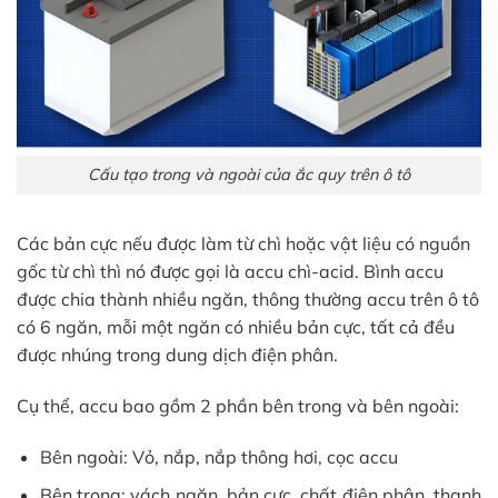
Cấu tạo trong và ngoài của ắc quy trên ô tô
Các bản cực nếu được làm từ chì hoặc vật liệu có nguồn
gốc từ chì thì nó được gọi là accu chì-acid.
Bình accu
được chia thành nhiều ngăn, thông thường accu trên ô tô
có 6 ngăn, mỗi một ngăn có nhiều bản cực, tất cả đều
được nhúng trong dung dịch điện phân.
Cụ thể, accu bao gồm 2 phần bên trong và bên ngoài:
Bên ngoài: Vỏ, nắp, nắp thông hơi, cọc accu
Bên trong: vách ngăn, bản cực, chất điện phân, thanh