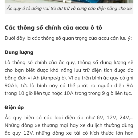
Ắc quy ô tô đóng vai trò dự trữ và cung cấp điện năng cho xe
Các thông số chính của accu ô tô
Dưới đây là các thông số quan trọng của accu cần lưu ý:
Dung lượng
Là thông số chính của ắc quy, thông số dung lượng sẽ
cho bạn biết được khả năng lưu trữ điện tích được đo
bằng đơn vị Ah (Ampe/giờ). Ví dụ trên bình ắc quy có ghi
90Ah, tức là bình này có thể phát ra nguồn điện 9A
trong 10 giờ liên tục hoặc 10A trong trong 9 giờ liên tục.
Điện áp
Ắc quy hiện có các loại điện áp như 6V, 12V, 24V,…
Những dòng xe thương mại hay xe du lịch thường dùng
ắc quy 12V, những dòng xe tải có kích thước lớn hơn