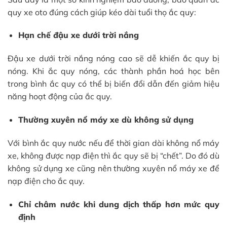
quy xe oto đúng cách giúp kéo dài tuổi thọ ắc quy:
Hạn chế đậu xe dưới trời nắng
Đậu xe dưới trời nắng nóng cao sẽ dễ khiến ắc quy bị
nóng. Khi ắc quy nóng, các thành phần hoá học bên
trong bình ắc quy có thể bị biến đổi dẫn đến giảm hiệu
năng hoạt động của ắc quy.
Thường xuyên nổ máy xe dù không sử dụng
Với bình ắc quy nước nếu để thời gian dài không nổ máy
xe, không được nạp điện thì ắc quy sẽ bị “chết”. Do đó dù
không sử dụng xe cũng nên thường xuyên nổ máy xe để
nạp điện cho ắc quy.
Chỉ châm nước khi dung dịch thấp hơn mức quy
định