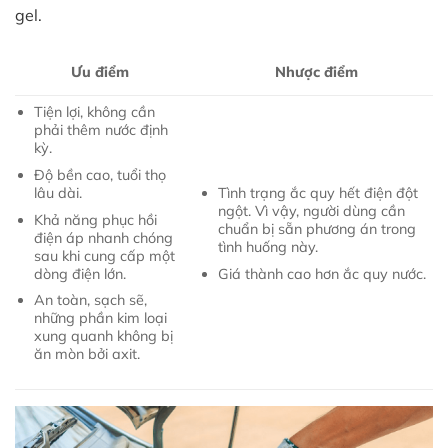
gel.
Ưu điểm
Nhược điểm
Tiện lợi, không cần
phải thêm nước định
kỳ.
Độ bền cao, tuổi thọ
lâu dài.
Tình trạng ắc quy hết điện đột
ngột. Vì vậy, người dùng cần
Khả năng phục hồi
chuẩn bị sẵn phương án trong
điện áp nhanh chóng
tình huống này.
sau khi cung cấp một
dòng điện lớn.
Giá thành cao hơn ắc quy nước.
An toàn, sạch sẽ,
những phần kim loại
xung quanh không bị
ăn mòn bởi axit.