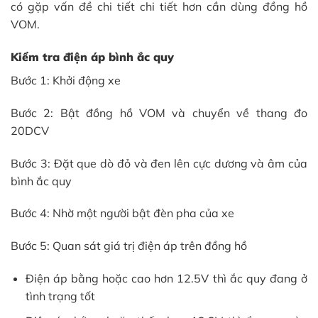
có gặp vấn đề chi tiết chi tiết hơn cần dùng đồng hồ
VOM.
Kiểm tra điện áp bình ắc quy
Bước 1: Khởi động xe
Bước 2: Bật đồng hồ VOM và chuyển về thang đo
20DCV
Bước 3: Đặt que dò đỏ và đen lên cực dương và âm của
bình ắc quy
Bước 4: Nhờ một người bật đèn pha của xe
Bước 5: Quan sát giá trị điện áp trên đồng hồ
Điện áp bằng hoặc cao hơn 12.5V thì ắc quy đang ở
tình trạng tốt