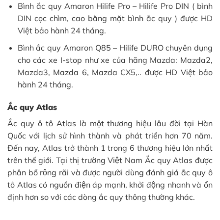
Bình ắc quy Amaron Hilife Pro – Hilife Pro DIN ( bình
DIN cọc chìm, cao bằng mặt bình ắc quy ) được HD
Việt bảo hành 24 tháng.
Bình ắc quy Amaron Q85 – Hilife DURO chuyên dụng
cho các xe I-stop như xe của hãng Mazda: Mazda2,
Mazda3, Mazda 6, Mazda CX5,.. được HD Việt bảo
hành 24 tháng.
Ắc quy Atlas
Ắc quy ô tô Atlas là một thương hiệu lâu đời tại Hàn
Quốc với lịch sử hình thành và phát triển hơn 70 năm.
Đến nay, Atlas trở thành 1 trong 6 thương hiệu lớn nhất
trên thế giới. Tại thị trường Việt Nam Ắc quy Atlas được
phân bổ rộng rãi và được người dùng đánh giá ắc quy ô
tô Atlas có nguồn điện áp mạnh, khởi động nhanh và ổn
định hơn so với các dòng ắc quy thông thường khác.