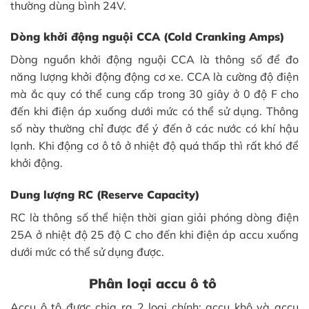
thường dùng bình 24V.
Dòng khởi động nguội CCA (Cold Cranking Amps)
Dòng nguồn khởi động nguội CCA là thông số để đo
năng lượng khởi động động cơ xe. CCA là cường độ điện
mà ắc quy có thể cung cấp trong 30 giây ở 0 độ F cho
đến khi điện áp xuống dưới mức có thể sử dụng. Thông
số này thường chỉ được để ý đến ở các nước có khí hậu
lạnh. Khi động cơ ô tô ở nhiệt độ quá thấp thì rất khó để
khởi động.
Dung lượng RC (Reserve Capacity)
RC là thông số thể hiện thời gian giải phóng dòng điện
25A ở nhiệt độ 25 độ C cho đến khi điện áp accu xuống
dưới mức có thể sử dụng được.
Phân loại accu ô tô
Accu ô tô được chia ra 2 loại chính: accu khô và accu