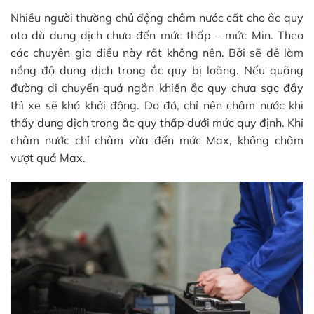
Nhiều người thường chủ động châm nước cất cho ắc quy
oto dù dung dịch chưa đến mức thấp – mức Min. Theo
các chuyên gia điều này rất không nên. Bởi sẽ dễ làm
nồng độ dung dịch trong ắc quy bị loãng. Nếu quãng
đường di chuyển quá ngắn khiến ắc quy chưa sạc đầy
thì xe sẽ khó khởi động. Do đó, chỉ nên châm nước khi
thấy dung dịch trong ắc quy thấp dưới mức quy định. Khi
châm nước chỉ châm vừa đến mức Max, không châm
vượt quá Max.