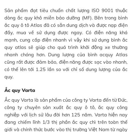
Sản phẩm đạt tiêu chuẩn chất lượng ISO 9001 thuộc
dòng ắc quy khô miễn bảo dưỡng (MF). Bên trong bình
ắc quy ô tô Atlas đã có sẵn dung dịch và được nạp điện
đầy, mua về sử dụng được ngay. Có điện năng khá
mạnh, cung cấp điện nhanh vì vậy khi sử dụng bình ắc
quy atlas sẽ giúp cho quá trình khởi động xe thường
nhanh chóng hơn. Dung lượng của bình acquy Atlas
cũng rất được đảm bảo, điện năng được sạc vào nhanh,
có thể lên tới 1.25 lần so với chỉ số dung lượng của ắc
quy.
Ắc quy Varta
Ắc quy Varta là sản phẩm của công ty Varta đến từ Đức,
công ty chuyên sản xuất ắc quy ô tô, ắc quy công
nghiệp với lịch sử lâu đời hơn 125 năm. Varta hiện nay
đang chiếm lĩnh 1/3 thị phần ắc quy chì trên toàn thế
giới và chính thức bước vào thị trường Việt Nam từ ngày