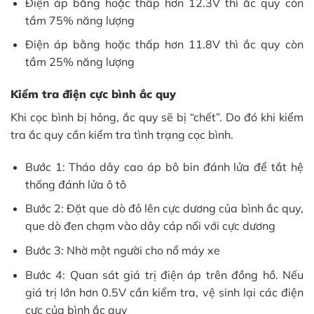
Điện áp bằng hoặc thấp hơn 12.3V thì ắc quy còn
tầm 75% năng lượng
Điện áp bằng hoặc thấp hơn 11.8V thì ắc quy còn
tầm 25% năng lượng
Kiểm tra điện cực bình ắc quy
Khi cọc bình bị hỏng, ắc quy sẽ bị “chết”. Do đó khi kiểm
tra ắc quy cần kiểm tra tình trạng cọc bình.
Bước 1: Tháo dây cao áp bô bin đánh lửa để tắt hệ
thống đánh lửa ô tô
Bước 2: Đặt que dò đỏ lên cực dương của bình ắc quy,
que dò đen chạm vào dây cáp nối với cực dương
Bước 3: Nhờ một người cho nổ máy xe
Bước 4: Quan sát giá trị điện áp trên đồng hồ. Nếu
giá trị lớn hơn 0.5V cần kiểm tra, vệ sinh lại các điện
cực của bình ắc quy