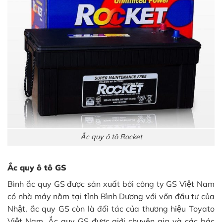
Ắc quy ô tô Rocket
Ắc quy ô tô GS
Bình ắc quy GS được sản xuất bởi công ty GS Việt Nam
có nhà máy nằm tại tỉnh Bình Dương với vốn đầu tư của
Nhật, ắc quy GS còn là đối tác của thương hiệu Toyato
Việt Nam. Ắc quy GS được giới chuyên gia và các bác