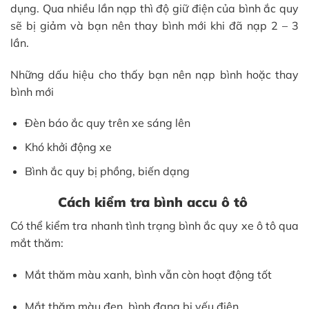
dụng. Qua nhiều lần nạp thì độ giữ điện của bình ắc quy
sẽ bị giảm và bạn nên thay bình mới khi đã nạp 2 – 3
lần.
Những dấu hiệu cho thấy bạn nên nạp bình hoặc thay
bình mới
Đèn báo ắc quy trên xe sáng lên
Khó khởi động xe
Bình ắc quy bị phồng, biến dạng
Cách kiểm tra bình accu ô tô
Có thể kiểm tra nhanh tình trạng bình ắc quy xe ô tô qua
mắt thăm:
Mắt thăm màu xanh, bình vẫn còn hoạt động tốt
Mắt thăm màu đen, bình đang bị yếu điện