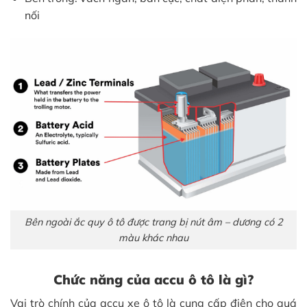
nối
Bên ngoài ắc quy ô tô được trang bị nút âm – dương có 2
màu khác nhau
Chức năng của accu ô tô là gì?
Vai trò chính của accu xe ô tô là cung cấp điện cho quá