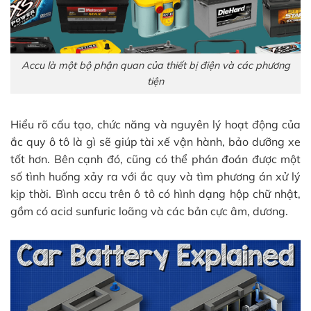
Accu là một bộ phận quan của thiết bị điện và các phương
tiện
Hiểu rõ cấu tạo, chức năng và nguyên lý hoạt động của
ắc quy ô tô là gì sẽ giúp tài xế vận hành, bảo dưỡng xe
tốt hơn. Bên cạnh đó, cũng có thể phán đoán được một
số tình huống xảy ra với ắc quy và tìm phương án xử lý
kịp thời. Bình accu trên ô tô có hình dạng hộp chữ nhật,
gồm có acid sunfuric loãng và các bản cực âm, dương.