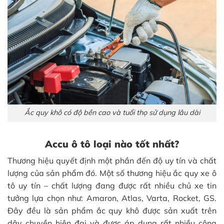
Ắc quy khô có độ bền cao và tuổi thọ sử dụng lâu dài
Accu ô tô loại nào tốt nhất?
Thương hiệu quyết định một phần đến độ uy tín và chất
lượng của sản phẩm đó. Một số thương hiệu ắc quy xe ô
tô uy tín – chất lượng đang được rất nhiều chủ xe tin
tưởng lựa chọn như: Amaron, Atlas, Varta, Rocket, GS.
Đây đều là sản phẩm ắc quy khô được sản xuất trên
dây chuyền hiện đại và được áp dụng rất nhiều công