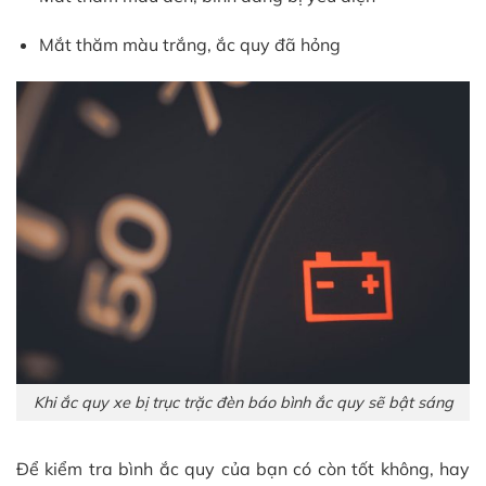
Mắt thăm màu trắng, ắc quy đã hỏng
Khi ắc quy xe bị trục trặc đèn báo bình ắc quy sẽ bật sáng
Để kiểm tra bình ắc quy của bạn có còn tốt không, hay