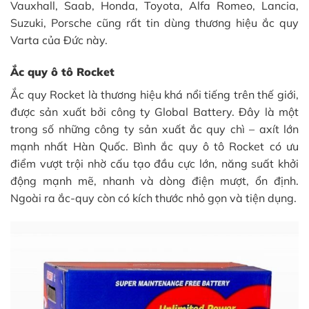
Vauxhall, Saab, Honda, Toyota, Alfa Romeo, Lancia,
Suzuki, Porsche cũng rất tin dùng thương hiệu ắc quy
Varta của Đức này.
Ắc quy ô tô Rocket
Ắc quy Rocket là thương hiệu khá nổi tiếng trên thế giới,
được sản xuất bởi công ty Global Battery. Đây là một
trong số những công ty sản xuất ắc quy chì – axít lớn
mạnh nhất Hàn Quốc. Bình ắc quy ô tô Rocket có ưu
điểm vượt trội nhờ cấu tạo đầu cực lớn, năng suất khởi
động mạnh mẽ, nhanh và dòng điện mượt, ổn định.
Ngoài ra ắc-quy còn có kích thước nhỏ gọn và tiện dụng.