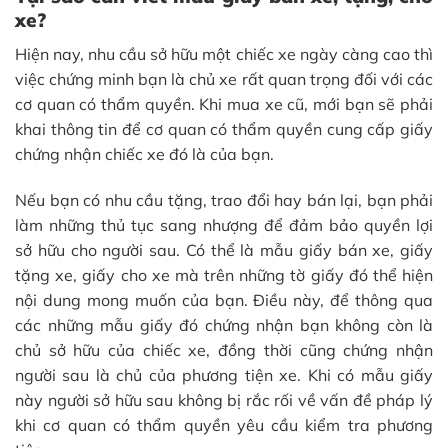
xe?
Hiện nay, nhu cầu sở hữu một chiếc xe ngày càng cao thì
việc chứng minh bạn là chủ xe rất quan trọng đối với các
cơ quan có thẩm quyền. Khi mua xe cũ, mới bạn sẽ phải
khai thông tin để cơ quan có thẩm quyền cung cấp giấy
chứng nhận chiếc xe đó là của bạn.
Nếu bạn có nhu cầu tặng, trao đổi hay bán lại, bạn phải
làm những thủ tục sang nhượng để đảm bảo quyền lợi
sở hữu cho người sau. Có thể là mẫu giấy bán xe, giấy
tặng xe, giấy cho xe mà trên những tờ giấy đó thể hiện
nội dung mong muốn của bạn. Điều này, để thông qua
các những mẫu giấy đó chứng nhận bạn không còn là
chủ sở hữu của chiếc xe, đồng thời cũng chứng nhận
người sau là chủ của phương tiện xe. Khi có mẫu giấy
này người sở hữu sau không bị rắc rối về vấn đề pháp lý
khi cơ quan có thẩm quyền yêu cầu kiểm tra phương