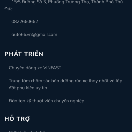
15/5 Đường Số 3, Phường Trường Thọ, Thành Phố Thủ
Đức
0822660662
auto66.vn@gmail.com
PHÁT TRIỂN
Chuyên dòng xe VINFAST
Trung tâm chăm sóc bảo dưỡng rửa xe thay nhớt và lắp
đặt phụ kiện uy tín
Đào tạo kỹ thuật viên chuyên nghiệp
HỖ TRỢ