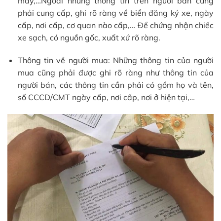
máy,…Ngoài những thông tin trên người bán cũng
phải cung cấp, ghi rõ ràng về biển đăng ký xe, ngày
cấp, nơi cấp, cơ quan nào cấp,… Để chứng nhận chiếc
xe sạch, có nguồn gốc, xuất xứ rõ ràng.
Thông tin về người mua: Những thông tin của người
mua cũng phải được ghi rõ ràng như thông tin của
người bán, các thông tin cần phải có gồm họ và tên,
số CCCD/CMT ngày cấp, nơi cấp, nơi ở hiện tại,…