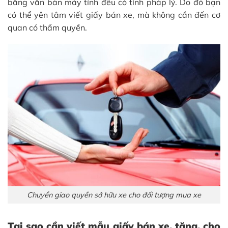
bằng văn bản máy tính đều có tính pháp lý. Do đó bạn
có thể yên tâm viết giấy bán xe, mà không cần đến cơ
quan có thẩm quyền.
Chuyển giao quyền sở hữu xe cho đối tượng mua xe
Tại sao cần viết mẫu giấy bán xe, tặng, cho