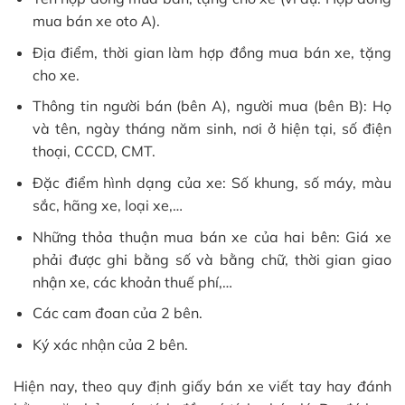
mua bán xe oto A).
Địa điểm, thời gian làm hợp đồng mua bán xe, tặng
cho xe.
Thông tin người bán (bên A), người mua (bên B): Họ
và tên, ngày tháng năm sinh, nơi ở hiện tại, số điện
thoại, CCCD, CMT.
Đặc điểm hình dạng của xe: Số khung, số máy, màu
sắc, hãng xe, loại xe,…
Những thỏa thuận mua bán xe của hai bên: Giá xe
phải được ghi bằng số và bằng chữ, thời gian giao
nhận xe, các khoản thuế phí,…
Các cam đoan của 2 bên.
Ký xác nhận của 2 bên.
Hiện nay, theo quy định giấy bán xe viết tay hay đánh