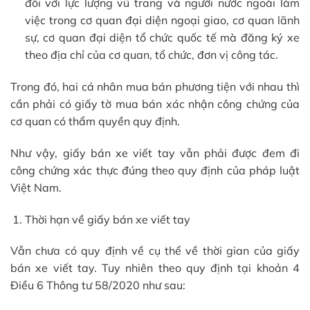
đối với lực lượng vũ trang và người nước ngoài làm
việc trong cơ quan đại diện ngoại giao, cơ quan lãnh
sự, cơ quan đại diện tổ chức quốc tế mà đăng ký xe
theo địa chỉ của cơ quan, tổ chức, đơn vị công tác.
Trong đó, hai cá nhân mua bán phương tiện với nhau thì
cần phải có giấy tờ mua bán xác nhận công chứng của
cơ quan có thẩm quyền quy định.
Như vậy, giấy bán xe viết tay vẫn phải được đem đi
công chứng xác thực đúng theo quy định của pháp luật
Việt Nam.
Thời hạn về giấy bán xe viết tay
Vẫn chưa có quy định về cụ thể về thời gian của giấy
bán xe viết tay. Tuy nhiên theo quy định tại khoản 4
Điều 6 Thông tư 58/2020 như sau: