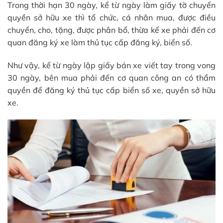
Trong thời hạn 30 ngày, kể từ ngày làm giấy tờ chuyển
quyền sở hữu xe thì tổ chức, cá nhân mua, được điều
chuyển, cho, tặng, được phân bổ, thừa kế xe phải đến cơ
quan đăng ký xe làm thủ tục cấp đăng ký, biển số.
Như vậy, kể từ ngày lập giấy bán xe viết tay trong vong
30 ngày, bên mua phải đến cơ quan công an có thẩm
quyền để đăng ký thủ tục cấp biển số xe, quyền sở hữu
xe.