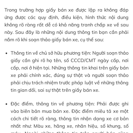
Trong trường hợp giấy bán xe được lập ra không đáp
ứng được các quy định, điều kiện, hình thức nội dung
không rõ ràng rất dễ có khả năng tranh chấp xe về sau
này. Sau đây là những nội dung thông tin bạn cần phải
nắm rõ khi soạn thảo giấy bán xe, cụ thể sau:
Thông tin về chủ sở hữu phương tiện: Người soạn thảo
giấy cần ghi rõ họ tên, số CCCD/CMT ngày cấp, nơi
cấp, nơi ở hiện tại. Những thông tin khai trên giấy bán
xe phải chính xác, đúng sự thật và người soạn thảo
phải chịu trách nhiệm trước pháp luật về những thông
tin gian dối, sai sự thật trên giấy bán xe.
Đặc điểm, thông tin về phương tiện: Phải được ghi
vào biên bản mua bán xe. Đặc điểm miêu tả xe một
cách chi tiết rõ ràng, thông tin nhận dạng xe cơ bản
nhất như: Màu xe, hãng xe, nhãn hiệu, số khung, số