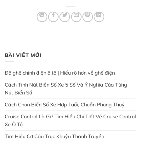
BÀI VIẾT MỚI
Độ ghế chỉnh điện ô tô | Hiểu rõ hơn về ghế điện
Cách Tính Nút Biển Số Xe 5 Số Và Ý Nghĩa Của Từng
Nút Biển Số
Cách Chọn Biển Số Xe Hợp Tuổi, Chuẩn Phong Thuỷ
Cruise Control Là Gì? Tìm Hiểu Chi Tiết Về Cruise Control
Xe Ô Tô
Tìm Hiểu Cơ Cấu Trục Khuỷu Thanh Truyền