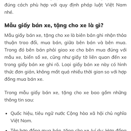
đúng cách phù hợp với quy định pháp luật Việt Nam
nhé.
Mẫu giấy bán xe, tặng cho xe là gì?
Mẫu giấy bán xe, tặng cho xe là biên bản ghi nhận thỏa
thuận trao đổi, mua bán, giữa bên bán và bên mua.
Trong đó bên bán phải giao xe cho bên mua đúng với
mẫu xe, biển số xe, cũng như giấy tờ liên quan đến xe
trong giấy bán xe ghi rõ. Loại giấy bán xe này có hình
thức đơn giản, không mất quá nhiều thời gian so với hợp
đồng mua bán xe.
Trong mẫu giấy bán xe, tặng cho xe bao gồm những
thông tin sau:
Quốc hiệu, tiêu ngữ nước Cộng hòa xã hội chủ nghĩa
Việt Nam.
Tên hợp đồng mua bán, tặng cho xe (ví dụ: Hợp đồng