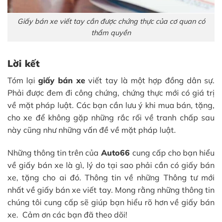
Giấy bán xe viết tay cần được chứng thực của cơ quan có
thẩm quyền
Lời kết
Tóm lại
giấy bán xe
viết tay là một hợp đồng dân sự.
Phải được đem đi công chứng, chứng thực mới có giá trị
về mặt pháp luật. Các bạn cần lưu ý khi mua bán, tặng,
cho xe để không gặp những rắc rối về tranh chấp sau
này cũng như những vấn đề về mặt pháp luật.
Những thông tin trên của
Auto66
cung cấp cho bạn hiểu
về giấy bán xe là gì, lý do tại sao phải cần có giấy bán
xe, tặng cho ai đó. Thông tin về những Thông tư mới
nhất về giấy bán xe viết tay. Mong rằng những thông tin
chúng tôi cung cấp sẽ giúp bạn hiểu rõ hơn về giấy bán
xe. Cảm ơn các bạn đã theo dõi!