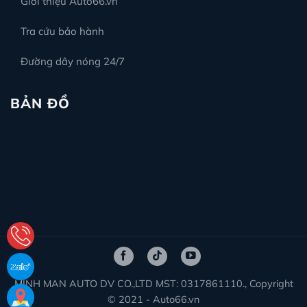
Giới thiệu Auto66.vn
Tra cứu bảo hành
Đường dây nóng 24/7
BẢN ĐỒ
MINH MAN AUTO DV CO.,LTD MST: 0317861110., Copyright
© 2021 - Auto66.vn