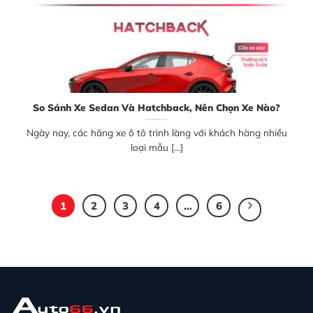
So Sánh Xe Sedan Và Hatchback, Nên Chọn Xe Nào?
Ngày nay, các hãng xe ô tô trình làng với khách hàng nhiều
loại mẫu [...]
1
2
3
4
…
6