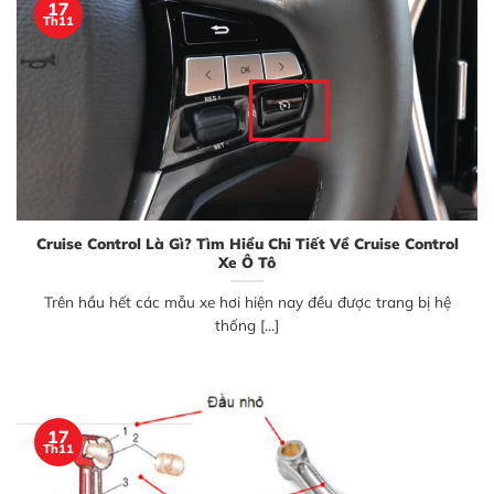
17
Th11
Cruise Control Là Gì? Tìm Hiểu Chi Tiết Về Cruise Control
Xe Ô Tô
Trên hầu hết các mẫu xe hơi hiện nay đều được trang bị hệ
thống [...]
17
Th11