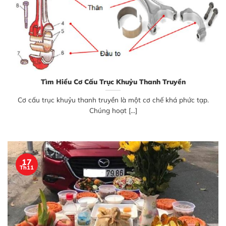
Tìm Hiểu Cơ Cấu Trục Khuỷu Thanh Truyền
Cơ cấu trục khuỷu thanh truyền là một cơ chế khá phức tạp.
Chúng hoạt [...]
17
Th11