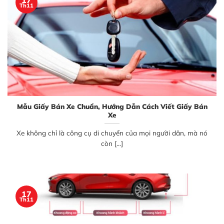
17
Th11
Mẫu Giấy Bán Xe Chuẩn, Hướng Dẫn Cách Viết Giấy Bán
Xe
Xe không chỉ là công cụ di chuyển của mọi người dân, mà nó
còn [...]
17
Th11