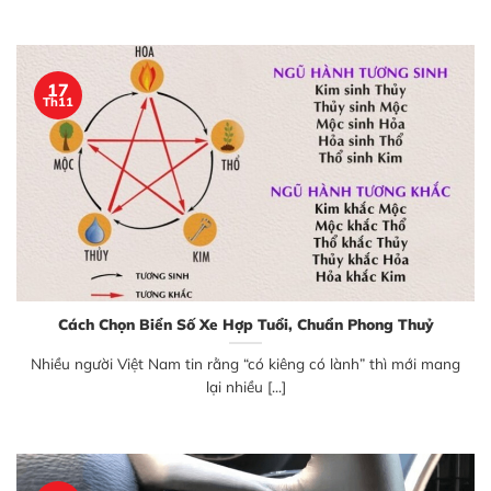
17
Th11
Cách Chọn Biển Số Xe Hợp Tuổi, Chuẩn Phong Thuỷ
Nhiều người Việt Nam tin rằng “có kiêng có lành” thì mới mang
lại nhiều [...]