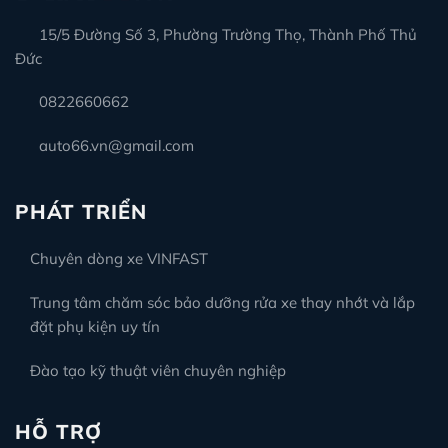
15/5 Đường Số 3, Phường Trường Thọ, Thành Phố Thủ
Đức
0822660662
auto66.vn@gmail.com
PHÁT TRIỂN
Chuyên dòng xe VINFAST
Trung tâm chăm sóc bảo dưỡng rửa xe thay nhớt và lắp
đặt phụ kiện uy tín
Đào tạo kỹ thuật viên chuyên nghiệp
HỖ TRỢ