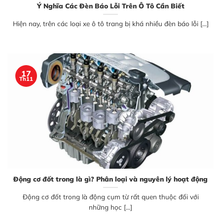
Ý Nghĩa Các Đèn Báo Lỗi Trên Ô Tô Cần Biết
Hiện nay, trên các loại xe ô tô trang bị khá nhiều đèn báo lỗi [...]
17
Th11
Động cơ đốt trong là gì? Phân loại và nguyên lý hoạt động
Động cơ đốt trong là động cụm từ rất quen thuộc đối với
những học [...]