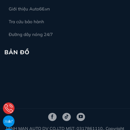
Giới thiệu Auto66.vn
Tra cứu bảo hành
Đường dây nóng 24/7
BẢN ĐỒ
MINH MAN AUTO DV CO.,LTD MST: 0317861110., Copyright