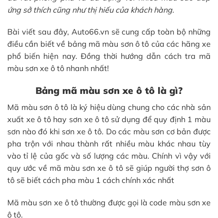
ứng sở thích cũng như thị hiếu của khách hàng.
Bài viết sau đây, Auto66.vn sẽ cung cấp toàn bộ những
điều cần biết về bảng mã màu sơn ô tô của các hãng xe
phổ biến hiện nay. Đồng thời hướng dẫn cách tra mã
màu sơn xe ô tô nhanh nhất!
Bảng mã màu sơn xe ô tô là gì?
Mã màu sơn ô tô là ký hiệu dùng chung cho các nhà sản
xuất xe ô tô hay sơn xe ô tô sử dụng để quy định 1 màu
sơn nào đó khi sơn xe ô tô. Do các màu sơn cơ bản được
pha trộn với nhau thành rất nhiều màu khác nhau tùy
vào tỉ lệ của gốc và số lượng các màu. Chính vì vậy với
quy ước về mã màu sơn xe ô tô sẽ giúp người thợ sơn ô
tô sẽ biết cách pha màu 1 cách chính xác nhất
Mã màu sơn xe ô tô thường được gọi là code màu sơn xe
ô tô.