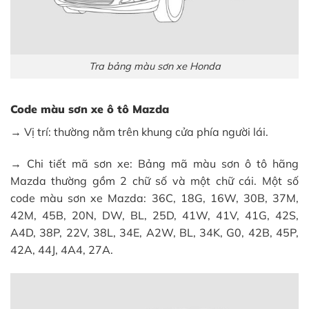
Tra bảng màu sơn xe Honda
Code màu sơn xe ô tô Mazda
→ Vị trí: thường nằm trên khung cửa phía người lái.
→ Chi tiết mã sơn xe: Bảng mã màu sơn ô tô hãng
Mazda thường gồm 2 chữ số và một chữ cái. Một số
code màu sơn xe Mazda: 36C, 18G, 16W, 30B, 37M,
42M, 45B, 20N, DW, BL, 25D, 41W, 41V, 41G, 42S,
A4D, 38P, 22V, 38L, 34E, A2W, BL, 34K, G0, 42B, 45P,
42A, 44J, 4A4, 27A.