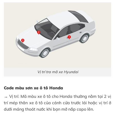
Vị trí tra mã xe Hyundai
Code màu sơn xe ô tô Honda
→ Vị trí: Mã màu xe ô tô cho Honda thường nằm tại 2 vị
trí mép thân xe ô tô của cánh cửa trước lái hoặc vị trí ở
dưới máng thoát nước khi bạn mở nắp capo lên.