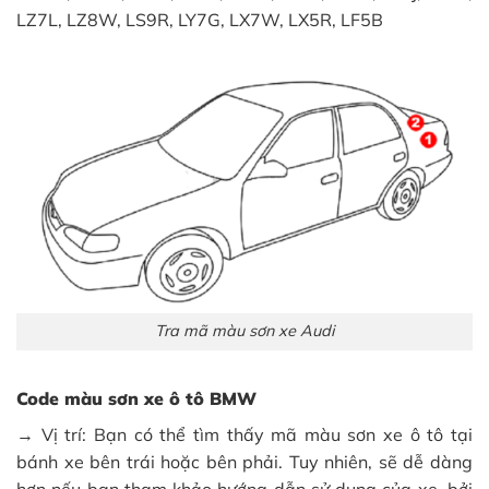
LZ7L, LZ8W, LS9R, LY7G, LX7W, LX5R, LF5B
Tra mã màu sơn xe Audi
Code màu sơn xe ô tô BMW
→ Vị trí: Bạn có thể tìm thấy mã màu sơn xe ô tô tại
bánh xe bên trái hoặc bên phải. Tuy nhiên, sẽ dễ dàng