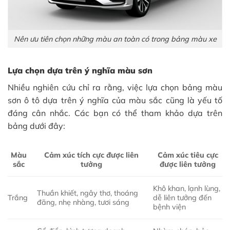
Nên ưu tiên chọn những màu an toàn có trong bảng màu xe
Lựa chọn dựa trên ý nghĩa màu sơn
Nhiều nghiên cứu chỉ ra rằng, việc lựa chọn bảng màu
sơn ô tô dựa trên ý nghĩa của màu sắc cũng là yếu tố
đáng cân nhắc. Các bạn có thể tham khảo dựa trên
bảng dưới đây:
Màu
Cảm xúc tích cực được liên
Cảm xúc tiêu cực
sắc
tưởng
được liên tưởng
Khô khan, lạnh lùng,
Thuần khiết, ngây thơ, thoáng
Trắng
dễ liên tưởng đến
đãng, nhẹ nhàng, tươi sáng
bệnh viện