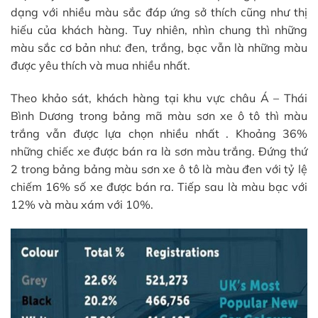
dạng với nhiều màu sắc đáp ứng sở thích cũng như thị
hiếu của khách hàng. Tuy nhiên, nhìn chung thì những
màu sắc cơ bản như: đen, trắng, bạc vẫn là những màu
được yêu thích và mua nhiều nhất.
Theo khảo sát, khách hàng tại khu vực châu Á – Thái
Bình Dương trong bảng mã màu sơn xe ô tô thì màu
trắng vẫn được lựa chọn nhiều nhất . Khoảng 36%
những chiếc xe được bán ra là sơn màu trắng. Đứng thứ
2 trong bảng bảng màu sơn xe ô tô là màu đen với tỷ lệ
chiếm 16% số xe được bán ra. Tiếp sau là màu bạc với
12% và màu xám với 10%.