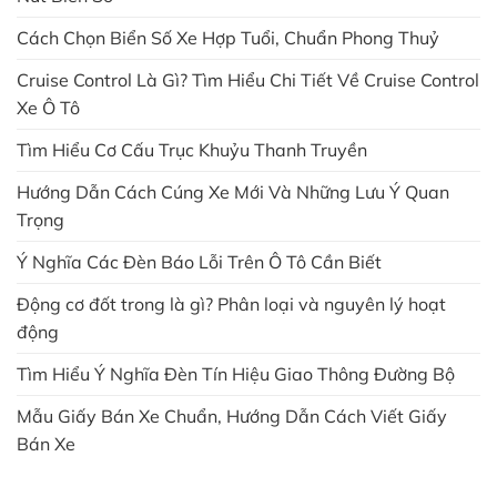
Cách Chọn Biển Số Xe Hợp Tuổi, Chuẩn Phong Thuỷ
Cruise Control Là Gì? Tìm Hiểu Chi Tiết Về Cruise Control
Xe Ô Tô
Tìm Hiểu Cơ Cấu Trục Khuỷu Thanh Truyền
Hướng Dẫn Cách Cúng Xe Mới Và Những Lưu Ý Quan
Trọng
Ý Nghĩa Các Đèn Báo Lỗi Trên Ô Tô Cần Biết
Động cơ đốt trong là gì? Phân loại và nguyên lý hoạt
động
Tìm Hiểu Ý Nghĩa Đèn Tín Hiệu Giao Thông Đường Bộ
Mẫu Giấy Bán Xe Chuẩn, Hướng Dẫn Cách Viết Giấy
Bán Xe