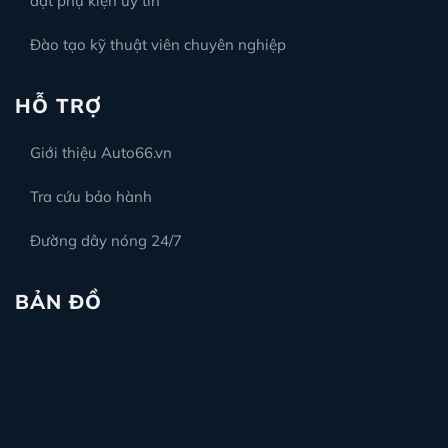
đặt phụ kiện uy tín
Đào tạo kỹ thuật viên chuyên nghiệp
HỖ TRỢ
Giới thiệu Auto66.vn
Tra cứu bảo hành
Đường dây nóng 24/7
BẢN ĐỒ