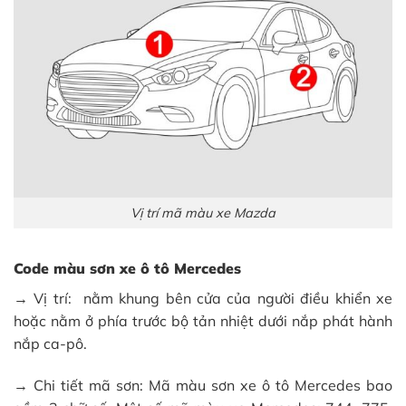
Vị trí mã màu xe Mazda
Code màu sơn xe ô tô Mercedes
→ Vị trí: nằm khung bên cửa của người điều khiển xe
hoặc nằm ở phía trước bộ tản nhiệt dưới nắp phát hành
nắp ca-pô.
→ Chi tiết mã sơn: Mã màu sơn xe ô tô Mercedes bao