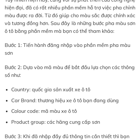
hiện đại, đã có rất nhiều phần mềm hỗ trợ việc pha chỉnh
màu được ra đời. Từ đó giúp cho màu sắc được chính xác
và tương đồng hơn. Sau đây là những bước pha màu sơn
ô tô bằng phần mềm mà bạn có thể tham khảo:
Bước 1: Tiến hành đăng nhập vào phần mềm pha màu
sơn
Bước 2: Dựa vào mã màu để bắt đầu lựa chọn các thông
số như:
Country: quốc gia sản xuất xe ô tô
Car Brand: thương hiệu xe ô tô bạn đang dùng
Colour code: mã màu xe ô tô
Product group: các hãng cung cấp sơn
Bước 3: Khi đã nhập đầy đủ thông tin cần thiết thì bạn