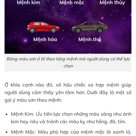
Bảng màu sơn ô tô theo từng mệnh mà người dùng có thể lựa
chọn
Ở khía cạnh nào đó, sở hữu chiếc xe hợp mệnh giúp
người dùng cảm thấy yên tâm hơn. Dưới đây là một số
gợi ý màu sơn theo mệnh:
Mệnh Kim: Ưu tiên lựa chọn những màu sáng như ánh
kim hay nâu và tránh các màu kỵ như hồng, đỏ, tím.
Mệnh Mộc: Màu phù hợp của mệnh mộc là xanh lá,