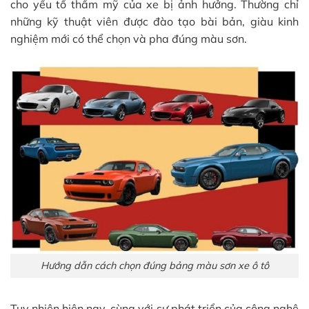
cho yếu tố thẩm mỹ của xe bị ảnh hưởng. Thường chỉ
những kỹ thuật viên được đào tạo bài bản, giàu kinh
nghiệm mới có thể chọn và pha đúng màu sơn.
Hướng dẫn cách chọn đúng bảng màu sơn xe ô tô
Tuy nhiên hiện nay, cùng với sự phát triển của công nghệ