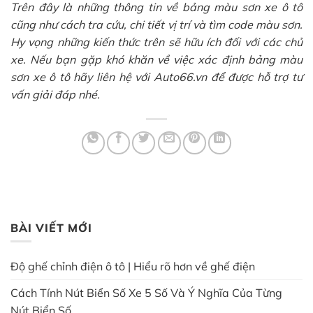
Trên đây là những thông tin về bảng màu sơn xe ô tô
cũng như cách tra cứu, chi tiết vị trí và tìm code màu sơn.
Hy vọng những kiến thức trên sẽ hữu ích đối với các chủ
xe. Nếu bạn gặp khó khăn về việc xác định bảng màu
sơn xe ô tô hãy liên hệ với Auto66.vn để được hỗ trợ tư
vấn giải đáp nhé.
BÀI VIẾT MỚI
Độ ghế chỉnh điện ô tô | Hiểu rõ hơn về ghế điện
Cách Tính Nút Biển Số Xe 5 Số Và Ý Nghĩa Của Từng
Nút Biển Số