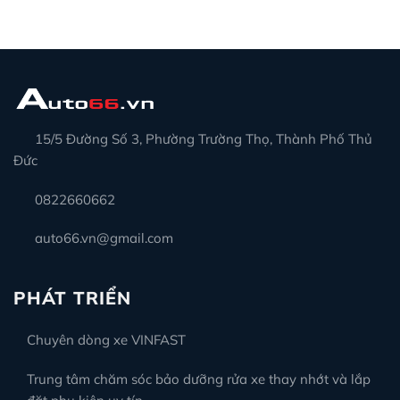
15/5 Đường Số 3, Phường Trường Thọ, Thành Phố Thủ
Đức
0822660662
auto66.vn@gmail.com
PHÁT TRIỂN
Chuyên dòng xe VINFAST
Trung tâm chăm sóc bảo dưỡng rửa xe thay nhớt và lắp