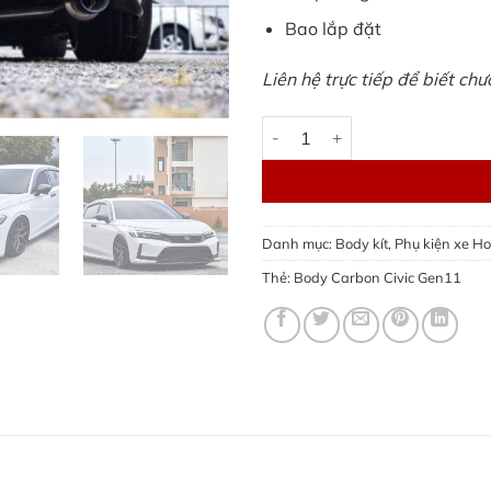
Bao lắp đặt
Liên hệ trực tiếp để biết ch
Body Carbon Civic Gen11 - Ma
Danh mục:
Body kít
,
Phụ kiện xe Ho
Thẻ:
Body Carbon Civic Gen11