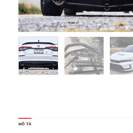
MÔ TẢ