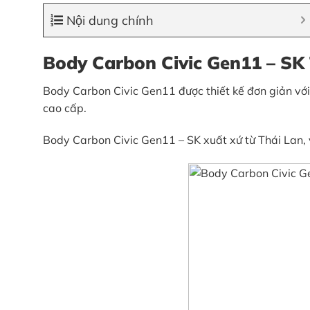
Nội dung chính
Body Carbon Civic Gen11 – SK
Body Carbon Civic Gen11 được thiết kế đơn giản với 
cao cấp.
Body Carbon Civic Gen11 – SK xuất xứ từ Thái Lan, v