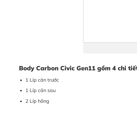
Body Carbon Civic Gen11 gồm 4 chi tiết
1 Líp cản trước
1 Líp cản sau
2 Líp hông