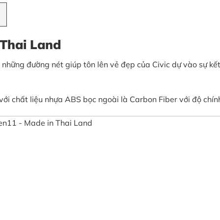
 Thai Land
những đường nét giúp tôn lên vẻ đẹp của Civic dự vào sự kết 
ới chất liệu nhựa ABS bọc ngoài là Carbon Fiber với độ chín