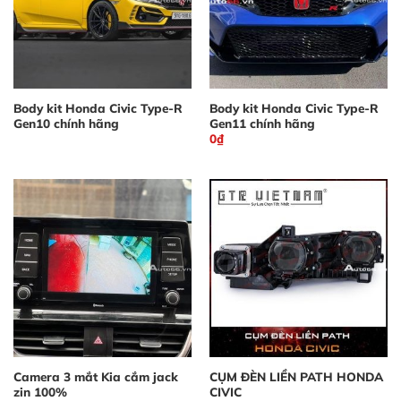
Body kit Honda Civic Type-R
Body kit Honda Civic Type-R
Gen10 chính hãng
Gen11 chính hãng
0
₫
Camera 3 mắt Kia cắm jack
CỤM ĐÈN LIỀN PATH HONDA
zin 100%
CIVIC