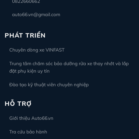
0822660662
auto66.vn@gmail.com
PHÁT TRIỂN
Chuyên dòng xe VINFAST
Trung tâm chăm sóc bảo dưỡng rửa xe thay nhớt và lắp
đặt phụ kiện uy tín
Đào tạo kỹ thuật viên chuyên nghiệp
HỖ TRỢ
Giới thiệu Auto66.vn
Tra cứu bảo hành