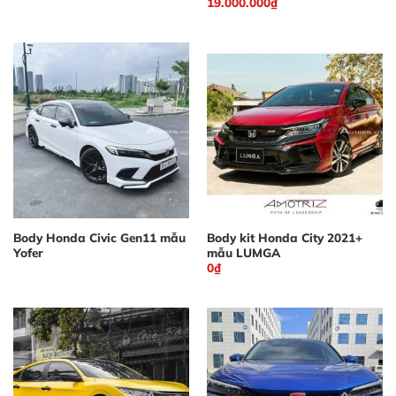
19.000.000
₫
Body Honda Civic Gen11 mẫu
Body kit Honda City 2021+
Yofer
mẫu LUMGA
0
₫