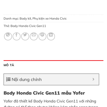
Danh mục:
Body kít
,
Phụ kiện xe Honda Civic
Thẻ:
Body Honda Civic Gen11
MÔ TẢ
Nội dung chính
Body Honda Civic Gen11 mẫu Yofer
Yofer đã thiết kế Body Honda Civic Gen11 với những
đường né thể thao nhưng không kém phần sang trọng