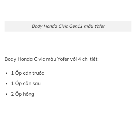
Body Honda Civic Gen11 mẫu Yofer
Body Honda Civic mẫu Yofer với 4 chi tiết:
1 Ốp cản trước
1 Ốp cản sau
2 Ốp hông