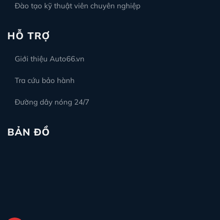
Đào tạo kỹ thuật viên chuyên nghiệp
HỖ TRỢ
Giới thiệu Auto66.vn
Tra cứu bảo hành
Đường dây nóng 24/7
BẢN ĐỒ