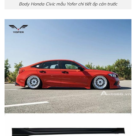
Body Honda Civic mẫu Yofer chi tiết ốp cản trước