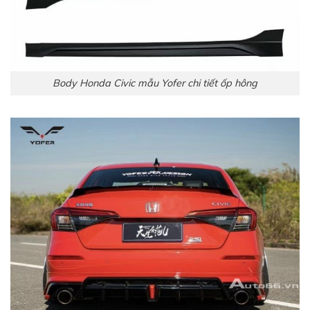
Body Honda Civic mẫu Yofer chi tiết ốp hông