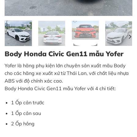
Body Honda Civic Gen11 mẫu Yofer
Yofer là hãng phụ kiện lớn chuyên sản xuất mãu Body
cho các hãng xe xuất xứ từ Thái Lan, với chất liệu nhựa
ABS với độ chính xác cao.
Body Honda Civic Gen11 mẫu Yofer với 4 chi tiết:
1 Ốp cản trước
1 Ốp cản sau
2 Ốp hông