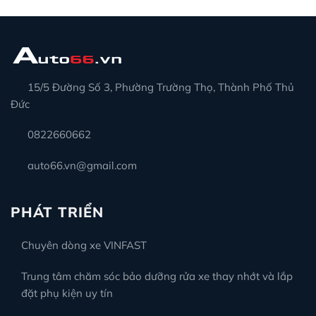
15/5 Đường Số 3, Phường Trường Thọ, Thành Phố Thủ
Đức
0822660662
auto66.vn@gmail.com
PHÁT TRIỂN
Chuyên dòng xe VINFAST
Trung tâm chăm sóc bảo dưỡng rửa xe thay nhớt và lắp
đặt phụ kiện uy tín