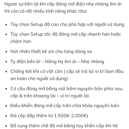
Ngoài sự tiện lợi khi cốp đóng mở điện nhẹ nhàng êm ái
thì còn có rất nhiều tính năng khác như:
Tùy chọn Setup độ cao cho phù hợp với người sử dụng
Tùy chọn Setup tốc độ đóng mở cốp nhanh hơn hoặc
chậm hơn
Nút nhấn thiết kế zin cho từng dòng xe
Ty điện bền bỉ – Nâng hạ êm ái – Nhẹ nhàng
Chống két khi có vật cản ( cốp sẽ trả lại vị trí ban đầu
an toàn cho người sử dụng)
Cơ cấu đóng mở bằng nút bấm nguyên bản phía sau
cốp & trên khoang lái – vị trí người lái
Điều khiển đóng mở cốp trên chìa khóa nguyên bản
Đá cốp (lắp thêm từ 1.500K-2.000K)
Bổ sung thêm chế độ mở bằng tay khẩn cấp khi hệ