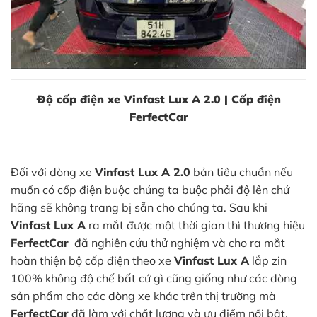
Độ cốp điện xe Vinfast Lux A 2.0 | Cốp điện
FerfectCar
Đối với dòng xe
Vinfast Lux A 2.0
bản tiêu chuẩn nếu
muốn có cốp điện buộc chúng ta buộc phải độ lên chứ
hãng sẽ không trang bị sẵn cho chúng ta. Sau khi
Vinfast Lux A
ra mắt được một thời gian thì thương hiệu
FerfectCar
đã nghiên cứu thử nghiệm và cho ra mắt
hoàn thiện bộ cốp điện theo xe
Vinfast Lux A
lắp zin
100% không độ chế bất cứ gì cũng giống như các dòng
sản phẩm cho các dòng xe khác trên thị trường mà
FerfectCar
đã làm với chất lượng và ưu điểm nổi bật.