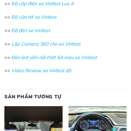
>>
Độ cốp điện xe Vinfast Lux A
>>
Độ cửa hít xe Vinfast
>>
Độ đèn xe Vinfast
>>
Lắp Camera 360 cho xe Vinfast
>>
Đèn led viền nội thất 64 màu xe Vinfast
>>
Video Review xe Vinfast độ
SẢN PHẨM TƯƠNG TỰ