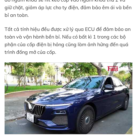
giữ chặt, giảm áp lực cho ty điện, đảm bảo êm ái và bền
bỉ an toàn.
Tất cả tính hiệu đều được xử lý qua ECU để đảm bảo an
toàn và vận hành bền bỉ. Nếu có bất kì 1 trong các bộ
phận của cốp điện bị hỏng cũng làm ảnh hửng đến quá
trình đống mở của cốp.