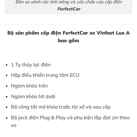
Bản so sánh các tính năng và sửa chữa của cốp điên
FecfectCar
Bộ sản phẩm cốp điện FerfectCar xe Vinfast Lux A
bao gồm
1 Ty thủy lực điện
Hộp điều khiển trung tâm ECU
Ngàm khóa trên
Ngàm khóa hít dưới
Bộ công tắt mở khóa trước tài xế và sau cốp
Bộ jack điện Plug & Play và phụ kiện lắp đạt zin theo
xe