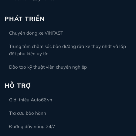
PHÁT TRIỂN
Chuyên dòng xe VINFAST
Trung tâm chăm sóc bảo dưỡng rửa xe thay nhớt và lắp
đặt phụ kiện uy tín
Đào tạo kỹ thuật viên chuyên nghiệp
HỖ TRỢ
Giới thiệu Auto66.vn
Tra cứu bảo hành
Đường dây nóng 24/7