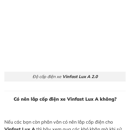
Độ cốp điện xe
Vinfast Lux A 2.0
Có nên lắp cốp điện xe Vinfast Lux A không?
Nếu các bạn còn phân vân có nên lắp cốp điện cho
Vinfast Lux A
thì hãy xem qua các khó khăn mà khi sử