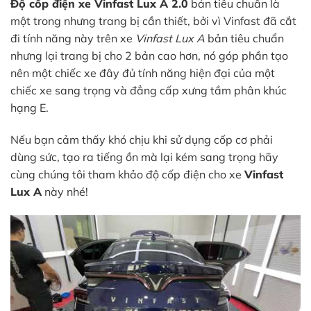
Độ cốp điện xe Vinfast Lux A 2.0
bản tiêu chuẩn là
một trong nhưng trang bị cần thiết, bởi vì Vinfast đã cắt
đi tính năng này trên xe
Vinfast Lux A
bản tiêu chuẩn
nhưng lại trang bị cho 2 bản cao hơn, nó góp phần tạo
nên một chiếc xe đây đủ tính năng hiện đại của một
chiếc xe sang trọng và đẳng cấp xưng tầm phân khúc
hạng E.
Nếu bạn cảm thấy khó chịu khi sử dụng cốp cơ phải
dùng sức, tạo ra tiếng ồn mà lại kém sang trọng hãy
cùng chúng tôi tham khảo độ cốp điện cho xe
Vinfast
Lux A
này nhé!