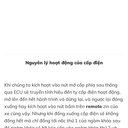
Nguyên lý hoạt động của cốp điện
Khi chúng ta kích hoạt vào nút mở cốp phía sau thông
qua ECU sẽ truyền tính hiệu đến ty cốp điện hoạt động,
mở lên đến hết hành trình và dừng lại, và ngược lại đóng
xuống hay kích hoạt vào nút bấm trên
remote
zin của
xe cũng vậy. Nhưng khi đống xuống cốp điện sẽ không
đống hết mà chỉ đống tới nấc thứ 1 của ngàm khóa sau
đó ngàm khóa sẽ hít kéo cốp vào ngàm khóa thứ 2 và