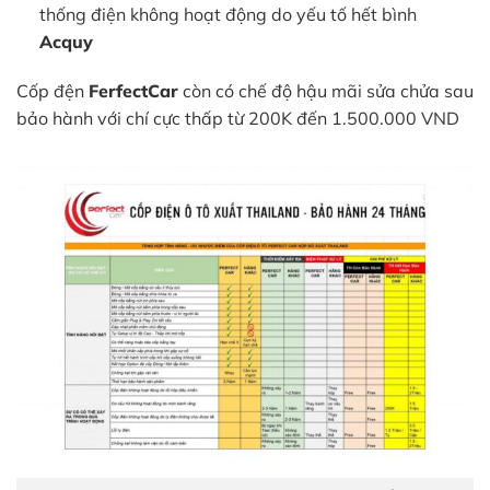
thống điện không hoạt động do yếu tố hết bình
Acquy
Cốp đện
FerfectCar
còn có chế độ hậu mãi sửa chửa sau
bảo hành với chí cực thấp từ 200K đến 1.500.000 VND