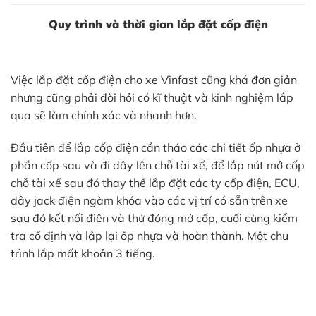
Quy trình và thời gian lắp đặt cốp điện
Việc lắp đặt cốp điện cho xe Vinfast cũng khá đơn giản
nhưng cũng phải đòi hỏi có kĩ thuật và kinh nghiệm lắp
qua sẽ làm chính xác và nhanh hơn.
Đầu tiên để lắp cốp điện cần tháo các chi tiết ốp nhựa ở
phần cốp sau và đi dây lên chỗ tài xế, để lắp nút mở cốp
chỗ tài xế sau đó thay thế lắp đặt các ty cốp điện, ECU,
dây jack điện ngàm khóa vào các vị trí có sẵn trên xe
sau đó kết nối điện và thử đóng mở cốp, cuối cùng kiểm
tra cố định và lắp lại ốp nhựa và hoàn thành. Một chu
trình lắp mất khoản 3 tiếng.