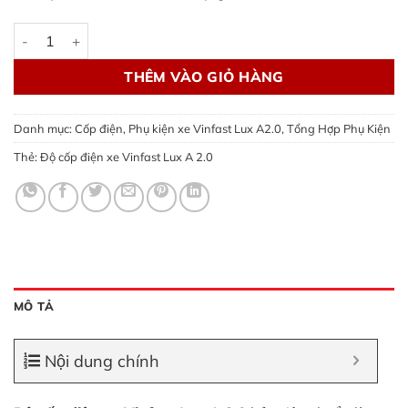
Độ cốp điện xe Vinfast Lux A 2.0 | lắp đặt zin 100% số lượng
THÊM VÀO GIỎ HÀNG
Danh mục:
Cốp điện
,
Phụ kiện xe Vinfast Lux A2.0
,
Tổng Hợp Phụ Kiện
Thẻ:
Độ cốp điện xe Vinfast Lux A 2.0
MÔ TẢ
Nội dung chính