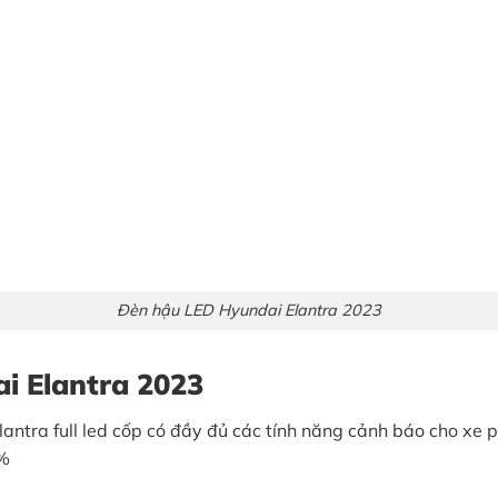
Đèn hậu LED Hyundai Elantra 2023
i Elantra 2023
tra full led cốp có đầy đủ các tính năng cảnh báo cho xe p
0%