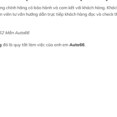
ng chính hãng có bảo hành và cam kết với khách hàng. Khách
n viên tư vấn hướng dẫn trực tiếp khách hàng đọc và check 
0662 Mẫn Auto66
ng
đó là quy tắt làm việc của anh em
Auto66
.