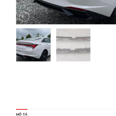
MÔ TẢ