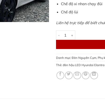
Chế độ xi nhan chạy đủi
Chế độ lùi
Liên hệ trực tiếp để biết ch
Đèn hậu LED Hyundai Elantra
Danh mục:
Đèn Nguyên Cụm
,
Phụ 
Thẻ:
đèn hậu LED Hyundai Elantra