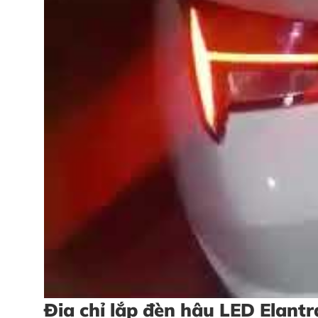
Địa chỉ lắp đèn hậu LED Elant