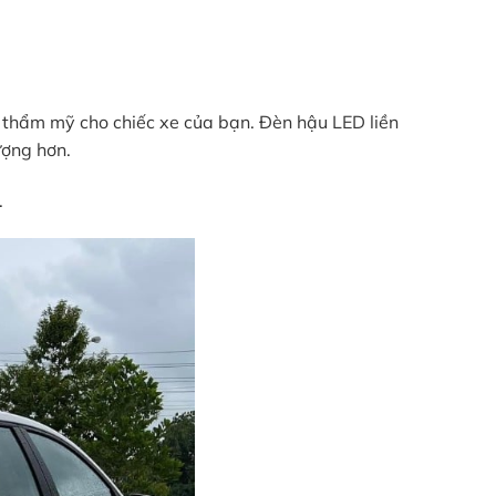
nh thẩm mỹ cho chiếc xe của bạn. Đèn hậu LED liền
ượng hơn.
.