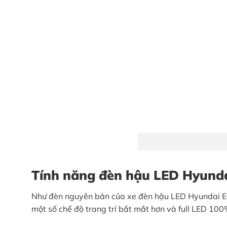
Tính năng đèn hậu LED Hyunda
Như đèn nguyên bản của xe đèn hậu LED Hyundai Elan
một số chế độ trang trí bắt mắt hơn và full LED 10