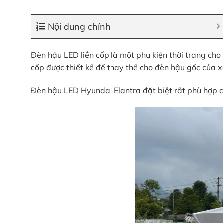
Nội dung chính
Đèn hậu LED liền cốp là một phụ kiện thời trang cho
cốp được thiết kế để thay thế cho đèn hậu gốc của xe
Đèn hậu LED Hyundai Elantra đặt biệt rất phù hợp ch