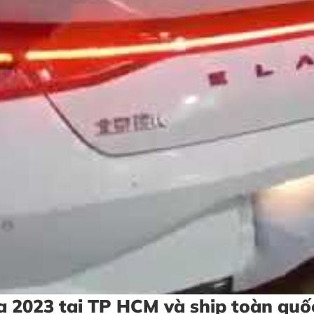
ra 2023 tại TP HCM và ship toàn quố