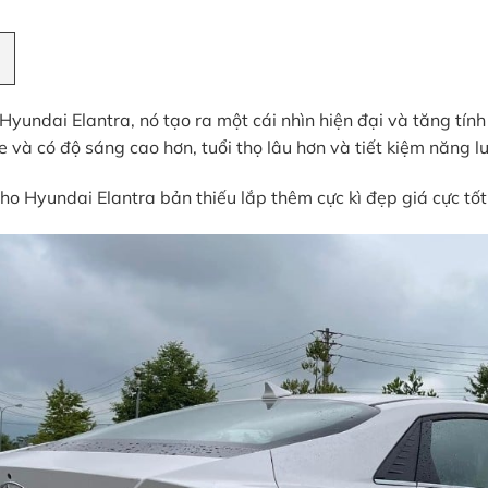
 Hyundai Elantra, nó tạo ra một cái nhìn hiện đại và tăng tí
 và có độ sáng cao hơn, tuổi thọ lâu hơn và tiết kiệm năng l
o Hyundai Elantra bản thiếu lắp thêm cực kì đẹp giá cực tốt