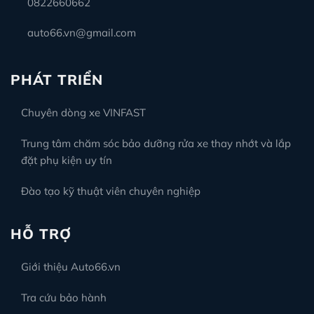
0822660662
auto66.vn@gmail.com
PHÁT TRIỂN
Chuyên dòng xe VINFAST
Trung tâm chăm sóc bảo dưỡng rửa xe thay nhớt và lắp
đặt phụ kiện uy tín
Đào tạo kỹ thuật viên chuyên nghiệp
HỖ TRỢ
Giới thiệu Auto66.vn
Tra cứu bảo hành