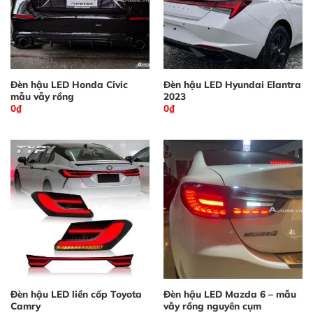
Đèn hậu LED Honda Civic
Đèn hậu LED Hyundai Elantra
mẫu vẫy rồng
2023
0
₫
0
₫
Đèn hậu LED liền cốp Toyota
Đèn hậu LED Mazda 6 – mẫu
Camry
vẫy rồng nguyên cụm