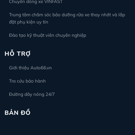
Chuyên dòng xe VINFAST
Trung tâm chăm sóc bảo dưỡng rửa xe thay nhớt và lắp
đặt phụ kiện uy tín
Đào tạo kỹ thuật viên chuyên nghiệp
HỖ TRỢ
Giới thiệu Auto66.vn
Tra cứu bảo hành
Đường dây nóng 24/7
BẢN ĐỒ