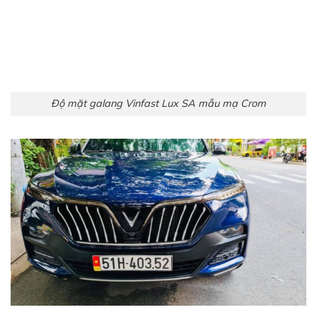
Độ mặt galang Vinfast Lux SA mẫu mạ Crom