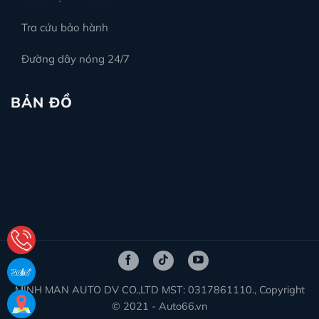
Tra cứu bảo hành
Đường dây nóng 24/7
BẢN ĐỒ
MINH MAN AUTO DV CO.,LTD MST: 0317861110., Copyright
© 2021 - Auto66.vn