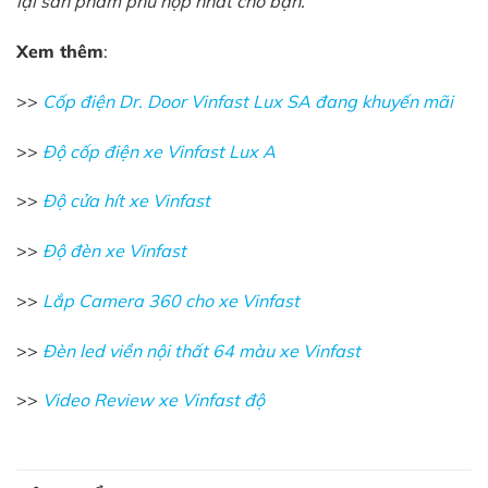
lại sản phẩm phù hợp nhất cho bạn.
Xem thêm
:
>>
Cốp điện Dr. Door Vinfast Lux SA đang khuyến mãi
>>
Độ cốp điện xe Vinfast Lux A
>>
Độ cửa hít xe Vinfast
>>
Độ đèn xe Vinfast
>>
Lắp Camera 360 cho xe Vinfast
>>
Đèn led viền nội thất 64 màu xe Vinfast
>>
Video Review xe Vinfast độ