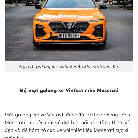
Độ mặt galang xe Vinfast mẫu Maserati sơn đen
Độ mặt galang xe Vinfast mẫu Maserati
Mặt galang zin xe Vinfast được độ lại theo phong cách
Maserati tạo nên một vẻ đặt biệt nổi bật, tăng thêm vẻ
đẹp và độ hầm hố của xe với thiết kiểu Maserati cực kì
cuốn hút.