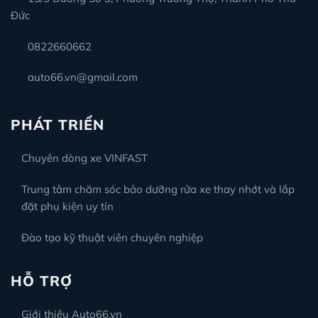
Đức
0822660662
auto66.vn@gmail.com
PHÁT TRIỂN
Chuyên dòng xe VINFAST
Trung tâm chăm sóc bảo dưỡng rửa xe thay nhớt và lắp
đặt phụ kiện uy tín
Đào tạo kỹ thuật viên chuyên nghiệp
HỖ TRỢ
Giới thiệu Auto66.vn