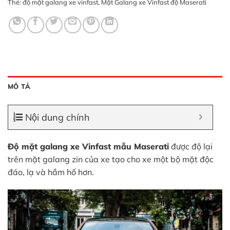
Thẻ:
độ mặt galang xe vinfast
,
Mặt Galang xe Vinfast độ Maserati
MÔ TẢ
Nội dung chính
Độ mặt galang xe Vinfast mẫu Maserati
được độ lại
trên mặt galang zin của xe tạo cho xe một bộ mặt độc
đáo, lạ và hầm hố hơn.