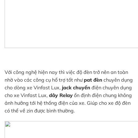
Với công nghệ hiện nay thì việc độ đèn trở nên an toàn
nhờ vào các công cụ hổ trợ tốt như
pat đèn
chuyên dụng
cho dòng xe Vinfast Lux,
j
ack chuyển
điện chuyên dụng
cho xe Vinfast Lux,
dây Relay
ổn định điện chung không
ảnh hưởng tới hệ thống điện của xe. Giúp cho xe độ đèn
có thể về zin được bình thường.