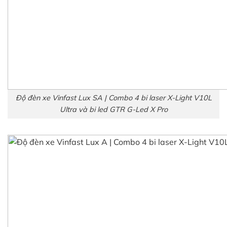
Độ đèn xe Vinfast Lux SA | Combo 4 bi laser X-Light V10L
Ultra và bi led GTR G-Led X Pro