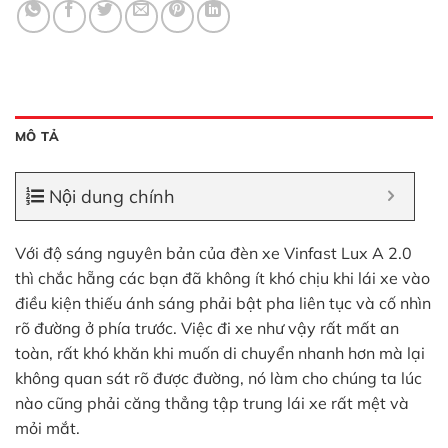
MÔ TẢ
Nội dung chính
Với độ sáng nguyên bản của đèn xe Vinfast Lux A 2.0
thì chắc hẵng các bạn đã không ít khó chịu khi lái xe vào
điều kiện thiếu ánh sáng phải bật pha liên tục và cố nhìn
rõ đường ở phía trước. Việc đi xe như vậy rất mất an
toàn, rất khó khăn khi muốn di chuyển nhanh hơn mà lại
không quan sát rõ được đường, nó làm cho chúng ta lúc
nào cũng phải căng thẳng tập trung lái xe rất mệt và
mỏi mắt.