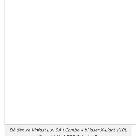
Độ đèn xe Vinfast Lux SA | Combo 4 bi laser X-Light V10L