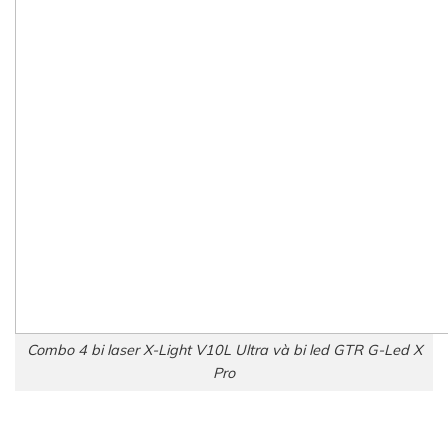
Combo 4 bi laser X-Light V10L Ultra và bi led GTR G-Led X
Pro