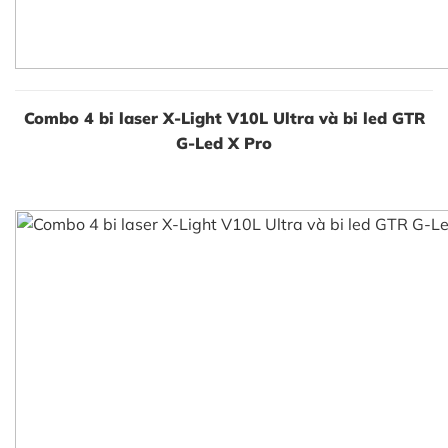
Combo 4 bi laser X-Light V10L Ultra và bi led GTR
G-Led X Pro