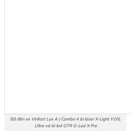
Độ đèn xe Vinfast Lux A | Combo 4 bi laser X-Light V10L
Ultra và bi led GTR G-Led X Pro