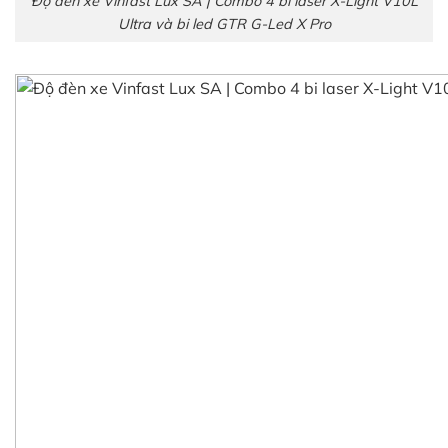
Độ đèn xe Vinfast Lux SA | Combo 4 bi laser X-Light V10L
Ultra và bi led GTR G-Led X Pro