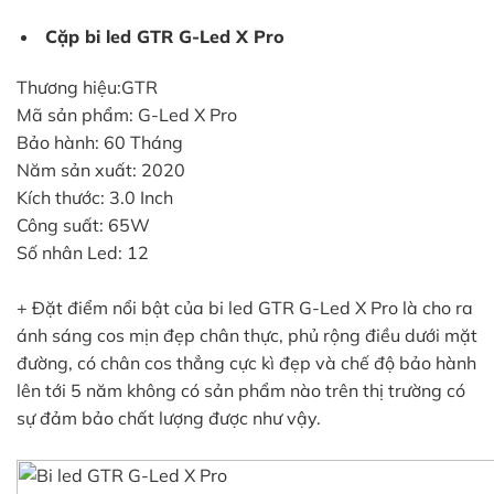
Cặp bi led GTR G-Led X Pro
Thương hiệu:
GTR
Mã sản phẩm: G-Led X Pro
Bảo hành: 60 Tháng
Năm sản xuất: 2020
Kích thước: 3.0 Inch
Công suất: 65W
Số nhân Led: 12
+ Đặt điểm nổi bật của bi led GTR G-Led X Pro là cho ra
ánh sáng cos mịn đẹp chân thực, phủ rộng điều dưới mặt
đường, có chân cos thẳng cực kì đẹp và chế độ bảo hành
lên tới 5 năm không có sản phẩm nào trên thị trường có
sự đảm bảo chất lượng được như vậy.