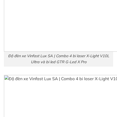
Độ đèn xe Vinfast Lux SA | Combo 4 bi laser X-Light V10L
Ultra và bi led GTR G-Led X Pro