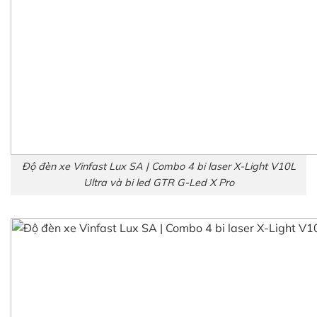
Độ đèn xe Vinfast Lux SA | Combo 4 bi laser X-Light V10L
Ultra và bi led GTR G-Led X Pro