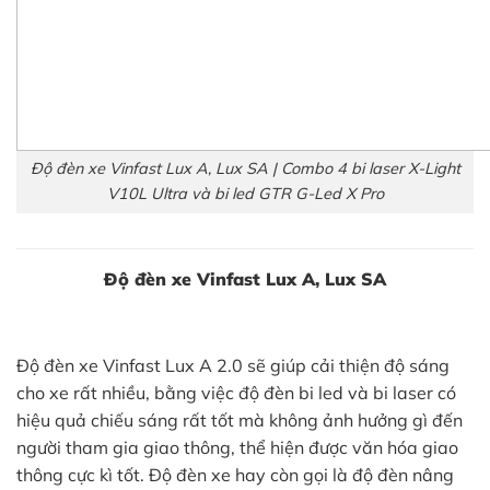
Độ đèn xe Vinfast Lux A, Lux SA | Combo 4 bi laser X-Light
V10L Ultra và bi led GTR G-Led X Pro
Độ đèn xe Vinfast Lux A, Lux SA
Độ đèn xe Vinfast Lux A 2.0 sẽ giúp cải thiện độ sáng
cho xe rất nhiều, bằng việc độ đèn bi led và bi laser có
hiệu quả chiếu sáng rất tốt mà không ảnh hưởng gì đến
người tham gia giao thông, thể hiện được văn hóa giao
thông cực kì tốt. Độ đèn xe hay còn gọi là độ đèn nâng