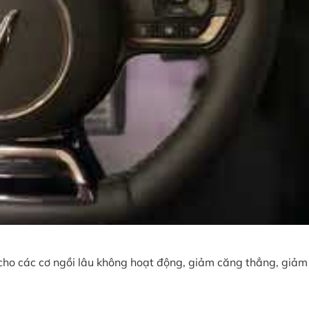
o các cơ ngồi lâu không hoạt động, giảm căng thẳng, giảm str