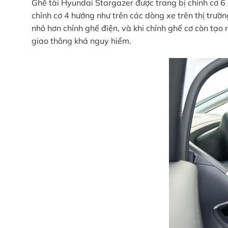
Ghế tài Hyundai Stargazer được trang bị chỉnh cơ 6 
chỉnh cơ 4 hướng như trên các dòng xe trên thị trườ
nhỏ hơn chỉnh ghế điện, và khi chỉnh ghế cơ còn tạo 
giao thông khá nguy hiểm.