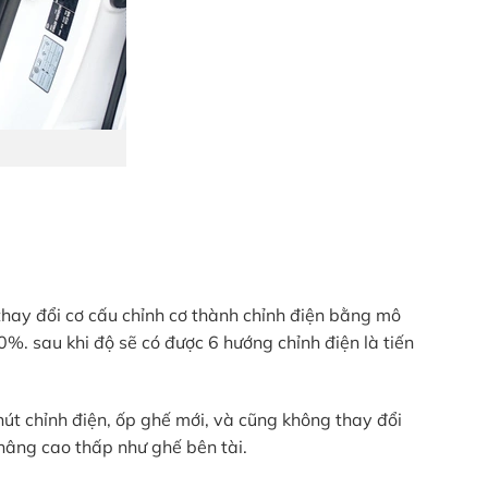
 thay đổi cơ cấu chỉnh cơ thành chỉnh điện bằng mô
0%. sau khi độ sẽ có được 6 hướng chỉnh điện là tiến
út chỉnh điện, ốp ghế mới, và cũng không thay đổi
 nâng cao thấp như ghế bên tài.