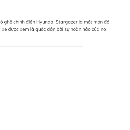
n độ ghế chỉnh điện Hyundai Stargazer là một món độ
ếc xe được xem là quốc dân bởi sự hoàn hảo của nó