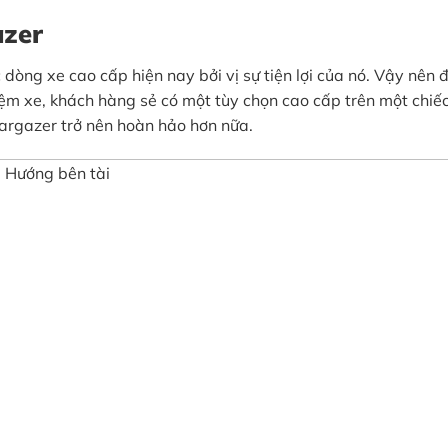
azer
c dòng xe cao cấp hiện nay bởi vị sự tiện lợi của nó. Vậy nê
ghiệm xe, khách hàng sẻ có một tùy chọn cao cấp trên một chi
argazer trở nên hoàn hảo hơn nữa.