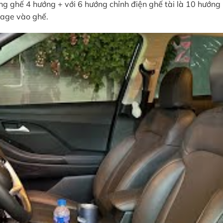
g ghế 4 hướng + với 6 hướng chỉnh điện ghế tài là 10 hướng
sage vào ghế.