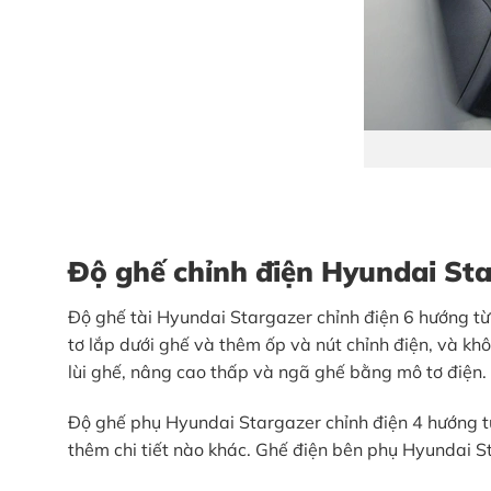
Độ ghế chỉnh điện Hyundai St
Độ ghế tài Hyundai Stargazer chỉnh điện 6 hướng từ 
tơ lắp dưới ghế và thêm ốp và nút chỉnh điện, và khô
lùi ghế, nâng cao thấp và ngã ghế bằng mô tơ điện.
Độ ghế phụ Hyundai Stargazer chỉnh điện 4 hướng từ 
thêm chi tiết nào khác. Ghế điện bên phụ Hyundai St