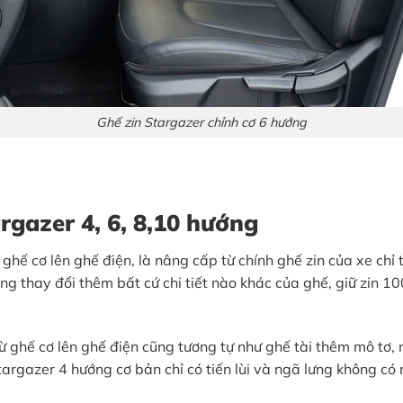
Ghế zin Stargazer chỉnh cơ 6 hướng
argazer
4, 6, 8,10 hướng
ghế cơ lên ghế điện, là nâng cấp từ chính ghế zin của xe chỉ
ng thay đổi thêm bất cứ chi tiết nào khác của ghế, giữ zin 10
ghế cơ lên ghế điện cũng tương tự như ghế tài thêm mô tơ, n
argazer 4 hướng cơ bản chỉ có tiến lùi và ngã lưng không có