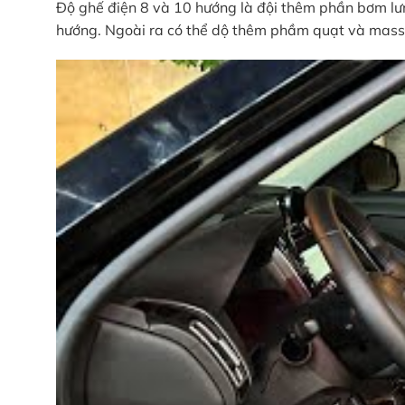
Độ ghế điện 8 và 10 hướng là đội thêm phần bơm lưn
hướng. Ngoài ra có thể dộ thêm phầm quạt và mas