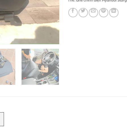
Thẻ:
Ghế chỉnh điện Hyundai Star