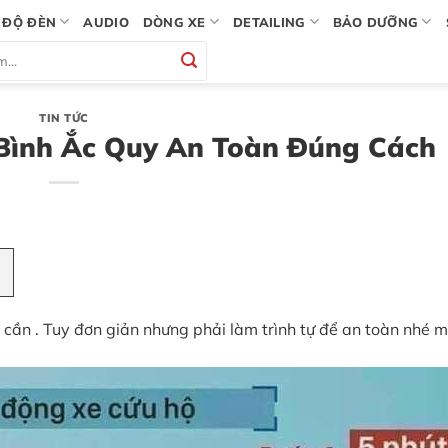
ĐỘ ĐÈN
AUDIO
DÒNG XE
DETAILING
BẢO DƯỠNG
TIN TỨC
Bình Ắc Quy An Toàn Đúng Cách
cần . Tuy đơn giản nhưng phải làm trình tự để an toàn nhé m