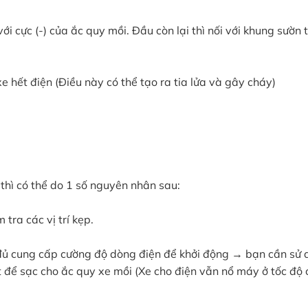
cực (-) của ắc quy mồi. Đầu còn lại thì nối với khung sườn 
xe hết điện (Điều này có thể tạo ra tia lửa và gây cháy)
thì có thể do 1 số nguyên nhân sau:
 tra các vị trí kẹp.
 đủ cung cấp cường độ dòng điện để khởi động → bạn cần sử
t để sạc cho ắc quy xe mồi (Xe cho điện vẫn nổ máy ở tốc độ