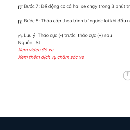
Bước 7: Để động cơ cả hai xe chạy trong 3 phút tr
Bước 8: Tháo cáp theo trình tự ngược lại khi đấu n
Lưu ý: Tháo cực (-) trước, tháo cực (+) sau
Nguồn : St
Xem
video độ xe
Xem thêm
dịch vụ chăm sóc xe