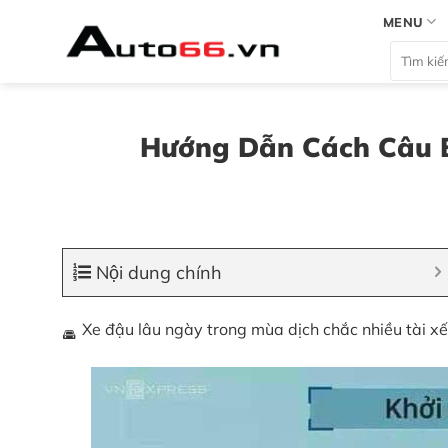
Bỏ
MENU
qua
Tìm
nội
kiếm:
dung
Hướng Dẫn Cách Câu 
Nội dung chính
Xe đậu lâu ngày trong mùa dịch chắc nhiều tài xế 