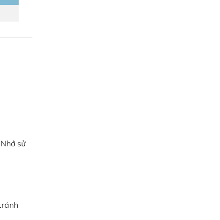
 Nhớ sử
tránh