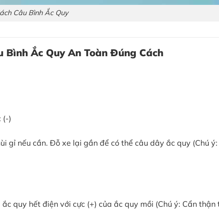
ách Câu Bình Ắc Quy
 Bình Ắc Quy An Toàn Đúng Cách
(-)
i gỉ nếu cần. Đỗ xe lại gần để có thể câu dây ắc quy (Chú ý:
c quy hết điện với cực (+) của ắc quy mồi (Chú ý: Cẩn thận 