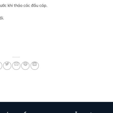
ước khi tháo các đầu cáp.
ối.