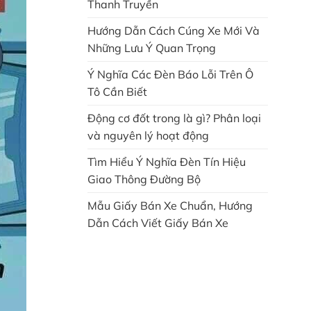
Thanh Truyền
Hướng Dẫn Cách Cúng Xe Mới Và
Những Lưu Ý Quan Trọng
Ý Nghĩa Các Đèn Báo Lỗi Trên Ô
Tô Cần Biết
Động cơ đốt trong là gì? Phân loại
và nguyên lý hoạt động
Tìm Hiểu Ý Nghĩa Đèn Tín Hiệu
Giao Thông Đường Bộ
Mẫu Giấy Bán Xe Chuẩn, Hướng
Dẫn Cách Viết Giấy Bán Xe