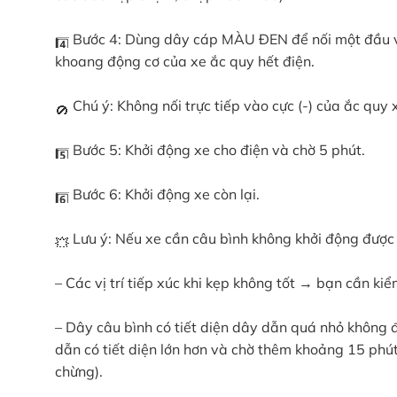
Bước 4: Dùng dây cáp MÀU ĐEN để nối một đầu với 
khoang động cơ của xe ắc quy hết điện.
Chú ý: Không nối trực tiếp vào cực (-) của ắc quy 
Bước 5: Khởi động xe cho điện và chờ 5 phút.
Bước 6: Khởi động xe còn lại.
Lưu ý: Nếu xe cần câu bình không khởi động được 
– Các vị trí tiếp xúc khi kẹp không tốt → bạn cần kiểm
– Dây câu bình có tiết diện dây dẫn quá nhỏ không
dẫn có tiết diện lớn hơn và chờ thêm khoảng 15 phú
chừng).