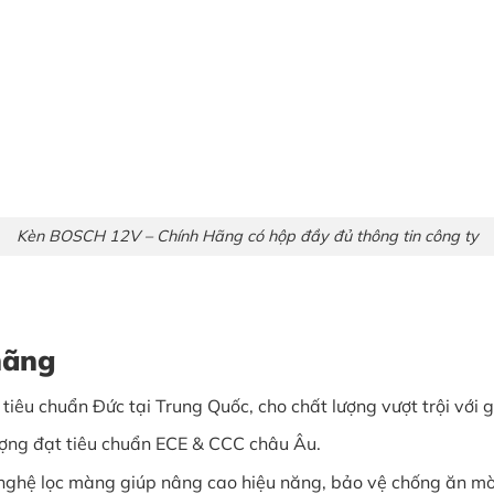
Kèn BOSCH 12V – Chính Hãng có hộp đầy đủ thông tin công ty
hãng
êu chuẩn Đức tại Trung Quốc, cho chất lượng vượt trội với gi
ợng đạt tiêu chuẩn ECE & CCC châu Âu.
 nghệ lọc màng giúp nâng cao hiệu năng, bảo vệ chống ăn mò