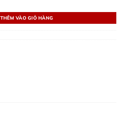
 số lượng
THÊM VÀO GIỎ HÀNG