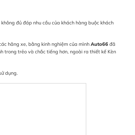
 không đủ đáp nhu cầu của khách hàng buộc khách
 các hãng xe, bằng kinh nghiệm của mình
Auto66
đã
ong trẻo và chắc tiếng hơn, ngoài ra thiết kế Kèn
sử dụng.