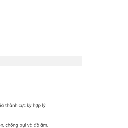
á thành cực kỳ hợp lý.
n, chống bụi và độ ẩm.