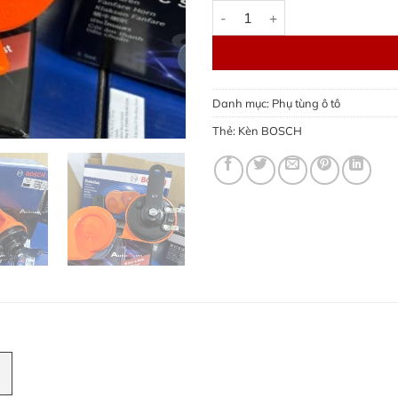
Kèn BOSCH 12V - Chính Hãng
Danh mục:
Phụ tùng ô tô
Thẻ:
Kèn BOSCH