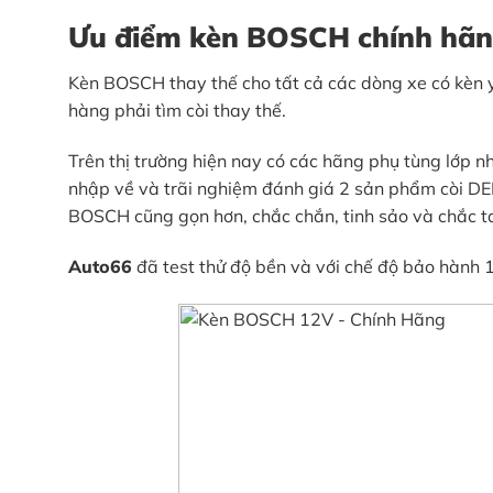
Ưu điểm kèn BOSCH chính hã
Kèn BOSCH thay thế cho tất cả các dòng xe có kè
hàng phải tìm còi thay thế.
Trên thị trường hiện nay có các hãng phụ tùng lớp
nhập về và trãi nghiệm đánh giá 2 sản phẩm còi D
BOSCH cũng gọn hơn, chắc chắn, tinh sảo và chắc t
Auto66
đã test thử độ bền và với chế độ bảo hành