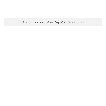
Combo Loa Focal xe Toyota cắm jack zin