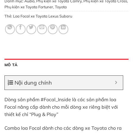
Danh mục:
Audio
,
Phụ kiện xe Toyota Camry
,
Phụ kiện xe Toyota Cross
,
Phụ kiện xe Toyota Fortuner
,
Toyota
Thẻ:
Loa Focal xe Toyota Lexus Subaru
MÔ TẢ
Nội dung chính
Dòng sản phẩm
#Focal_Inside
là các sản phẩm loa
Focal nâng cấp dành cho mỗi dòng xe riêng biệt với
thiết kế chỉ “Plug & Play”
Combo loa Focal dành cho các dòng xe Toyota cho ra