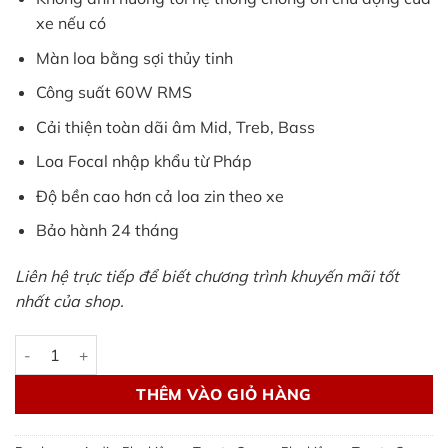
xe nếu có
Màn loa bằng sợi thủy tinh
Công suất 60W RMS
Cải thiện toàn dãi âm Mid, Treb, Bass
Loa Focal nhập khẩu từ Pháp
Độ bền cao hơn cả loa zin theo xe
Bảo hành 24 tháng
Liên hệ trực tiếp để biết chương trình khuyến mãi tốt
nhất của shop.
Loa Focal xe Toyota Lexus Subaru - lắp zin 100% Cross, Veloz,
THÊM VÀO GIỎ HÀNG