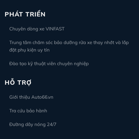
PHÁT TRIỂN
Chuyên dòng xe VINFAST
Trung tâm chăm sóc bảo dưỡng rửa xe thay nhớt và lắp
đặt phụ kiện uy tín
Đào tạo kỹ thuật viên chuyên nghiệp
HỖ TRỢ
Giới thiệu Auto66.vn
Tra cứu bảo hành
Đường dây nóng 24/7