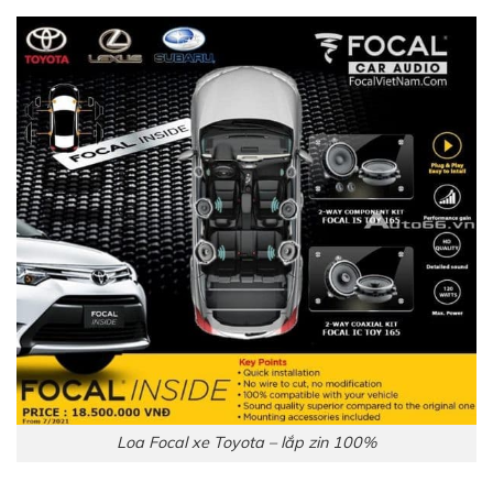
Loa Focal xe Toyota – lắp zin 100%