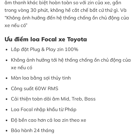
âm thanh khác biệt hoàn toàn so với zin của xe, gắn
trong vòng 30 phút, không hề cắt chế bất cứ thứ gì. Và
“Không ảnh hưởng đến hệ thống chống ồn chủ động của
xe nếu có”
Ưu điểm loa Focal xe Toyota
Lắp đặt Plug & Play zin 100%
Không ảnh hưởng tới hệ thống chống ồn chủ động của
xe nếu có
Màn loa bằng sợi thủy tinh
Công suất 60W RMS
Cải thiện toàn dãi âm Mid, Treb, Bass
Loa Focal nhập khẩu từ Pháp
Độ bền cao hơn cả loa zin theo xe
Bảo hành 24 tháng