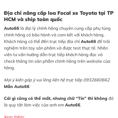
Địa chỉ nâng cấp loa Focal xe Toyota tại TP
HCM và ship toàn quốc
Auto66
là đại lý chính hãng chuyên cung cấp phụ tùng
chính hãng có bảo hành và cam kết với khách hàng.
Khách hàng có thể đến trực tiếp địa chỉ
Auto66
để trãi
nghiệm trên tay sản phầm và được test thực tế. Nhân
viên tư vấn hướng dẫn trực tiếp khách hàng đọc và
check thông tin sản phẩm chính hãng trên website của
hãng.
Mọi ý kiến góp ý vui lòng liên hệ trực tiếp 0932660662
Mẫn Auto66
Cái gì cũng có thể mất, nhưng chữ “Tín” thì không
đó
là quy tắt làm việc của anh em
Auto66
.
Xem thêm: