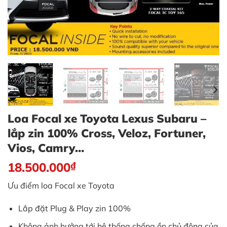
Loa Focal xe Toyota Lexus Subaru –
lắp zin 100% Cross, Veloz, Fortuner,
Vios, Camry…
18.500.000
₫
Ưu điểm loa Focal xe Toyota
Lắp đặt Plug & Play zin 100%
Không ảnh hưởng tới hệ thống chống ồn chủ động của