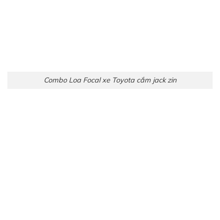
Combo Loa Focal xe Toyota cắm jack zin