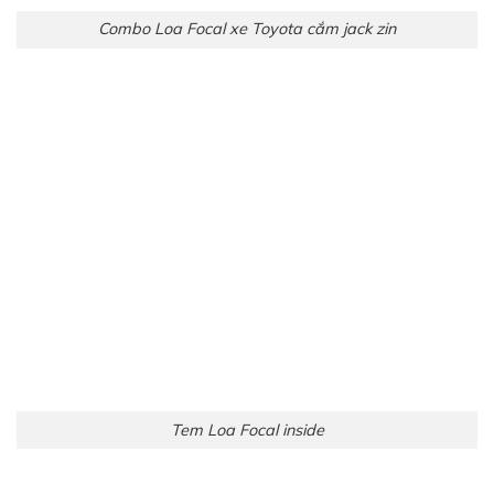
Combo Loa Focal xe Toyota cắm jack zin
Tem Loa Focal inside