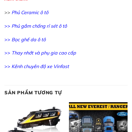
>>
Phủ Ceramic ô tô
>>
Phủ gầm chống rỉ sét ô tô
>>
Bọc ghế da ô tô
>>
Thay nhớt và phụ gia cao cấp
>>
Kênh chuyên độ xe Vinfast
SẢN PHẨM TƯƠNG TỰ