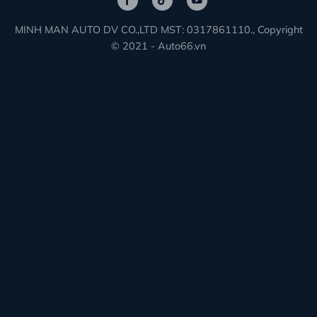
MINH MAN AUTO DV CO.,LTD MST: 0317861110., Copyright
© 2021 - Auto66.vn