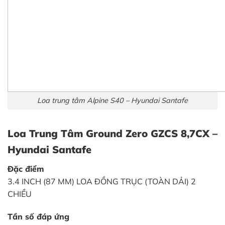
Loa trung tâm Alpine S40 – Hyundai Santafe
Loa Trung Tâm Ground Zero GZCS 8,7CX –
Hyundai Santafe
Đặc điểm
3.4 INCH (87 MM) LOA ĐỒNG TRỤC (TOÀN DẢI) 2
CHIỀU
Tần số đáp ứng