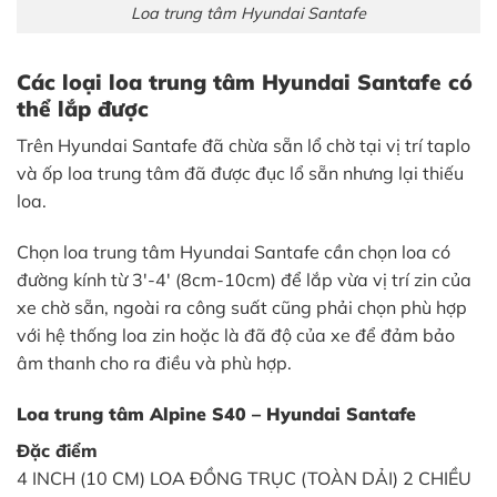
Loa trung tâm Hyundai Santafe
Các loại loa trung tâm Hyundai Santafe có
thể lắp được
Trên Hyundai Santafe đã chừa sẵn lổ chờ tại vị trí taplo
và ốp loa trung tâm đã được đục lổ sẵn nhưng lại thiếu
loa.
Chọn loa trung tâm Hyundai Santafe cần chọn loa có
đường kính từ 3′-4′ (8cm-10cm) để lắp vừa vị trí zin của
xe chờ sẵn, ngoài ra công suất cũng phải chọn phù hợp
với hệ thống loa zin hoặc là đã độ của xe để đảm bảo
âm thanh cho ra điều và phù hợp.
Loa trung tâm Alpine S40 – Hyundai Santafe
Đặc điểm
4 INCH (10 CM) LOA ĐỒNG TRỤC (TOÀN DẢI) 2 CHIỀU