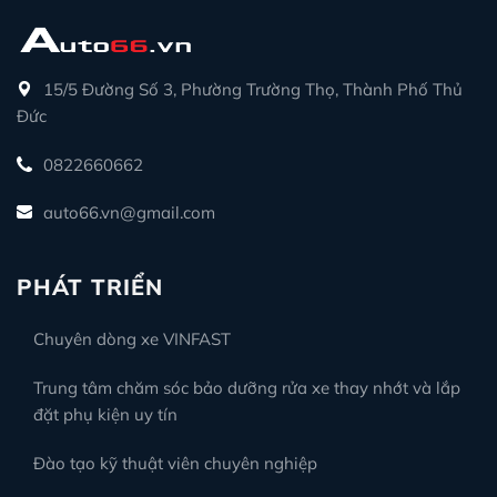
15/5 Đường Số 3, Phường Trường Thọ, Thành Phố Thủ
Đức
0822660662
auto66.vn@gmail.com
PHÁT TRIỂN
Chuyên dòng xe VINFAST
Trung tâm chăm sóc bảo dưỡng rửa xe thay nhớt và lắp
đặt phụ kiện uy tín
Đào tạo kỹ thuật viên chuyên nghiệp