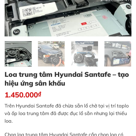
Loa trung tâm Hyundai Santafe – tạo
hiệu ứng sân khấu
1.450.000
₫
Trên Hyundai Santafe đã chừa sẵn lổ chờ tại vị trí taplo
và ốp loa trung tâm đã được đục lổ sẵn nhưng lại thiếu
loa.
Chọn loa trung tâm Hyundai Santafe cần chọn loa có