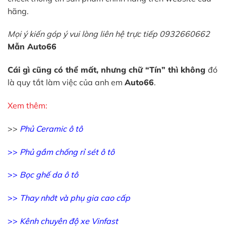
hãng.
Mọi ý kiến góp ý vui lòng liên hệ trực tiếp 0932660662
Mẫn Auto66
Cái gì cũng có thể mất, nhưng chữ “Tín” thì không
đó
là quy tắt làm việc của anh em
Auto66
.
Xem thêm:
>>
Phủ Ceramic ô tô
>>
Phủ gầm chống rỉ sét ô tô
>>
Bọc ghế da ô tô
>>
Thay nhớt và phụ gia cao cấp
>>
Kênh chuyên độ xe Vinfast