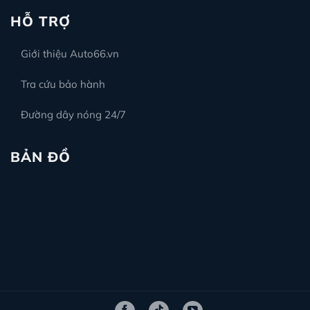
HỖ TRỢ
Giới thiệu Auto66.vn
Tra cứu bảo hành
Đường dây nóng 24/7
BẢN ĐỒ