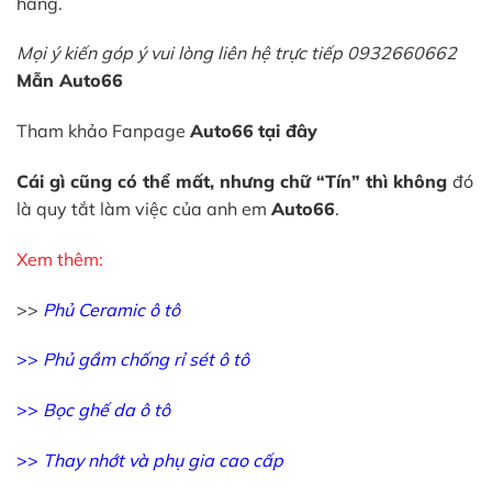
hãng.
Mọi ý kiến góp ý vui lòng liên hệ trực tiếp 0932660662
Mẫn Auto66
Tham khảo Fanpage
Auto66
tại đây
Cái gì cũng có thể mất, nhưng chữ “Tín” thì không
đó
là quy tắt làm việc của anh em
Auto66
.
Xem thêm:
>>
Phủ Ceramic ô tô
>>
Phủ gầm chống rỉ sét ô tô
>>
Bọc ghế da ô tô
>>
Thay nhớt và phụ gia cao cấp