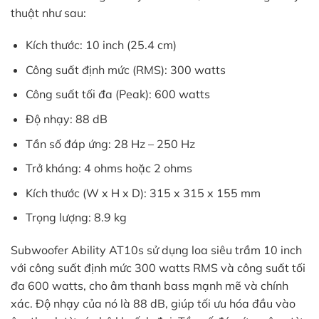
thuật như sau:
Kích thước: 10 inch (25.4 cm)
Công suất định mức (RMS): 300 watts
Công suất tối đa (Peak): 600 watts
Độ nhạy: 88 dB
Tần số đáp ứng: 28 Hz – 250 Hz
Trở kháng: 4 ohms hoặc 2 ohms
Kích thước (W x H x D): 315 x 315 x 155 mm
Trọng lượng: 8.9 kg
Subwoofer Ability AT10s sử dụng loa siêu trầm 10 inch
với công suất định mức 300 watts RMS và công suất tối
đa 600 watts, cho âm thanh bass mạnh mẽ và chính
xác. Độ nhạy của nó là 88 dB, giúp tối ưu hóa đầu vào