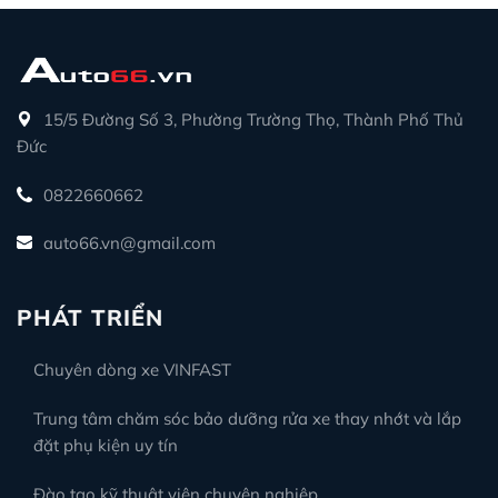
15/5 Đường Số 3, Phường Trường Thọ, Thành Phố Thủ
Đức
0822660662
auto66.vn@gmail.com
PHÁT TRIỂN
Chuyên dòng xe VINFAST
Trung tâm chăm sóc bảo dưỡng rửa xe thay nhớt và lắp
đặt phụ kiện uy tín
Đào tạo kỹ thuật viên chuyên nghiệp