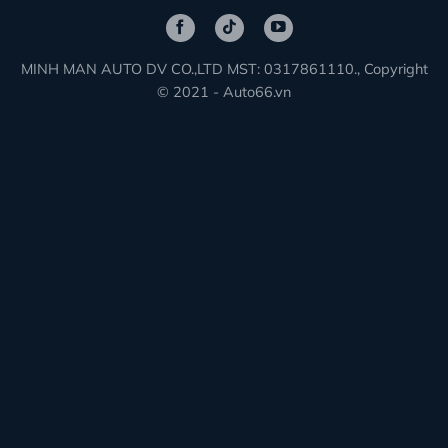
MINH MAN AUTO DV CO.,LTD MST: 0317861110., Copyright
© 2021 - Auto66.vn