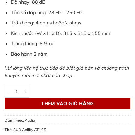
Độ nhạy: 88 dB
Tần số đáp ứng: 28 Hz – 250 Hz
Trở kháng: 4 ohms hoặc 2 ohms
Kích thước (W x H x D): 315 x 315 x 155 mm
Trọng lượng: 8.9 kg
Bảo hành 2 năm
Vui lòng liên hệ trực tiếp để biết giá bán và chương trình
khuyến mãi mới nhất của shop.
Loa SUB Ability AT10S - loa siêu trầm đặt gầm ghế số lượng
THÊM VÀO GIỎ HÀNG
Danh mục:
Audio
Thẻ:
SUB Ability AT10S