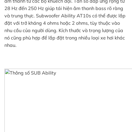
âm thanh từ các bộ khuếch đại. Tần số đáp ứng rộng từ
28 Hz đến 250 Hz giúp tái hiện âm thanh bass rõ ràng
và trung thực. Subwoofer Ability AT10s có thể được lắp
đặt với trở kháng 4 ohms hoặc 2 ohms, tùy thuộc vào
nhu cầu của người dùng. Kích thước và trọng lượng của
nó cũng phù hợp để lắp đặt trong nhiều loại xe hơi khác
nhau.