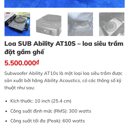
Loa SUB Ability AT10S – loa siêu trầm
đặt gầm ghế
5.500.000
₫
Subwoofer Ability AT10s là một loại loa siêu trầm được
sản xuất bởi hãng Ability Acoustics, có các thông số kỹ
thuật như sau:
Kích thước: 10 inch (25.4 cm)
Công suất định mức (RMS): 300 watts
Công suất tối đa (Peak): 600 watts