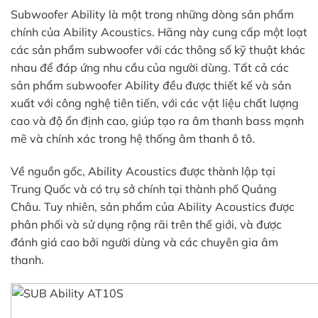
Subwoofer Ability là một trong những dòng sản phẩm
chính của Ability Acoustics. Hãng này cung cấp một loạt
các sản phẩm subwoofer với các thông số kỹ thuật khác
nhau để đáp ứng nhu cầu của người dùng. Tất cả các
sản phẩm subwoofer Ability đều được thiết kế và sản
xuất với công nghệ tiên tiến, với các vật liệu chất lượng
cao và độ ổn định cao, giúp tạo ra âm thanh bass mạnh
mẽ và chính xác trong hệ thống âm thanh ô tô.
Về nguồn gốc, Ability Acoustics được thành lập tại
Trung Quốc và có trụ sở chính tại thành phố Quảng
Châu. Tuy nhiên, sản phẩm của Ability Acoustics được
phân phối và sử dụng rộng rãi trên thế giới, và được
đánh giá cao bởi người dùng và các chuyên gia âm
thanh.