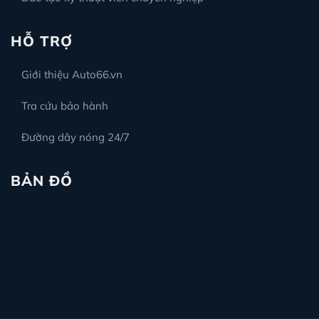
HỖ TRỢ
Giới thiệu Auto66.vn
Tra cứu bảo hành
Đường dây nóng 24/7
BẢN ĐỒ