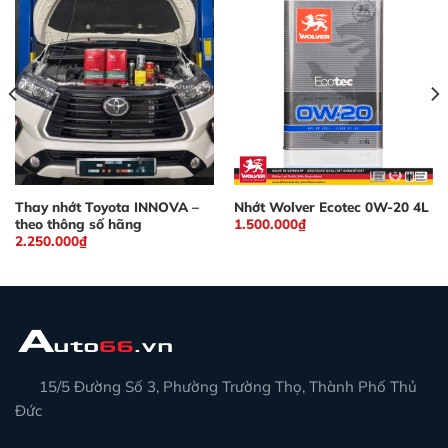
Thay nhớt Toyota INNOVA –
Nhớt Wolver Ecotec 0W-20 4L
theo thông số hãng
1.500.000
₫
2.250.000
₫
15/5 Đường Số 3, Phường Trường Thọ, Thành Phố Thủ
Đức