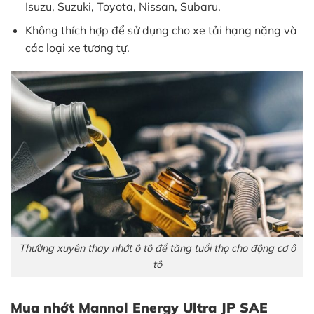
Isuzu, Suzuki, Toyota, Nissan, Subaru.
Không thích hợp để sử dụng cho xe tải hạng nặng và
các loại xe tương tự.
Thường xuyên thay nhớt ô tô để tăng tuổi thọ cho động cơ ô
tô
Mua nhớt Mannol Energy Ultra JP SAE