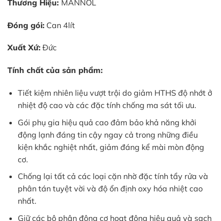
Thương Hiệu:
MANNOL
Đóng gói:
Can 4lít
Xuất Xứ:
Đức
️Tính chất của sản phẩm:
Tiết kiệm nhiên liệu vượt trội do giảm HTHS độ nhớt ở
nhiệt độ cao và các đặc tính chống ma sát tối ưu.
Gói phụ gia hiệu quả cao đảm bảo khả năng khởi
động lạnh đáng tin cậy ngay cả trong những điều
kiện khắc nghiệt nhất, giảm đáng kể mài mòn động
cơ.
Chống lại tất cả các loại cặn nhờ đặc tính tẩy rửa và
phân tán tuyệt vời và độ ổn định oxy hóa nhiệt cao
nhất.
Giữ các bộ phận động cơ hoạt động hiệu quả và sạch