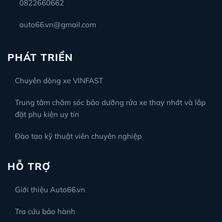
0822660662
auto66.vn@gmail.com
PHÁT TRIỂN
Chuyên dòng xe VINFAST
Trung tâm chăm sóc bảo dưỡng rửa xe thay nhớt và lắp
đặt phụ kiện uy tín
Đào tạo kỹ thuật viên chuyên nghiệp
HỖ TRỢ
Giới thiệu Auto66.vn
Tra cứu bảo hành