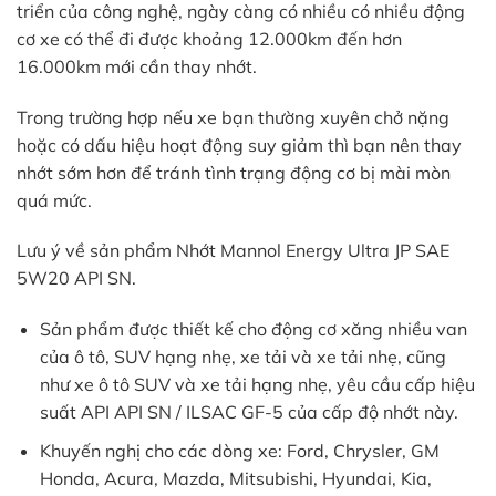
triển của công nghệ, ngày càng có nhiều có nhiều động
cơ xe có thể đi được khoảng 12.000km đến hơn
16.000km mới cần thay nhớt.
Trong trường hợp nếu xe bạn thường xuyên chở nặng
hoặc có dấu hiệu hoạt động suy giảm thì bạn nên thay
nhớt sớm hơn để tránh tình trạng động cơ bị mài mòn
quá mức.
Lưu ý
về sản phẩm
Nhớt Mannol Energy Ultra JP SAE
5W20 API SN.
Sản phẩm được thiết kế cho động cơ xăng nhiều van
của ô tô, SUV hạng nhẹ, xe tải và xe tải nhẹ, cũng
như xe ô tô SUV và xe tải hạng nhẹ, yêu cầu cấp hiệu
suất API API SN / ILSAC GF-5 của cấp độ nhớt này.
Khuyến nghị cho các dòng xe: Ford, Chrysler, GM
Honda, Acura, Mazda, Mitsubishi, Hyundai, Kia,