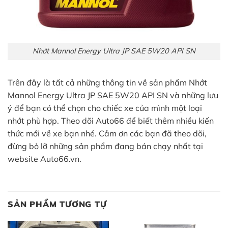
Nhớt Mannol Energy Ultra JP SAE 5W20 API SN
Trên đây là tất cả những thông tin về sản phẩm Nhớt
Mannol Energy Ultra JP SAE 5W20 API SN và những lưu
ý để bạn có thể chọn cho chiếc xe của mình một loại
nhớt phù hợp. Theo dõi Auto66 để biết thêm nhiều kiến
thức mới về xe bạn nhé. Cảm ơn các bạn đã theo dõi,
đừng bỏ lỡ những sản phẩm đang bán chạy nhất tại
website Auto66.vn.
SẢN PHẨM TƯƠNG TỰ