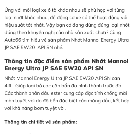
Ứng với mỗi loại xe ô tô khác nhau sẽ phù hợp với từng
loại nhớt khác nhau, để động cơ xe có thể hoạt động với
hiệu suất tốt nhất. Vậy bạn có đang dùng đúng loại nhớt
đúng theo khuyến nghị của nhà sản xuất chưa? Cùng
Auto66 tìm hiểu về sản phẩm Nhớt Mannol Energy Ultra
JP SAE 5W20 API SN nhé.
Thông tin đặc điểm sản phẩm Nhớt Mannol
Energy Ultra JP SAE 5W20 API SN
Nhớt Mannol Energy Ultra JP SAE 5W20 API SN can
4lít. Giúp loại bỏ các cặn bẩn đã hình thành trước đó.
Các thành phần dầu ester cung cấp đặc tính chống mài
mòn tuyệt vời do độ bền đặc biệt của màng dầu, kết hợp
với khả năng bơm tuyệt vời.
Thông tin chi tiết về sản phẩm: