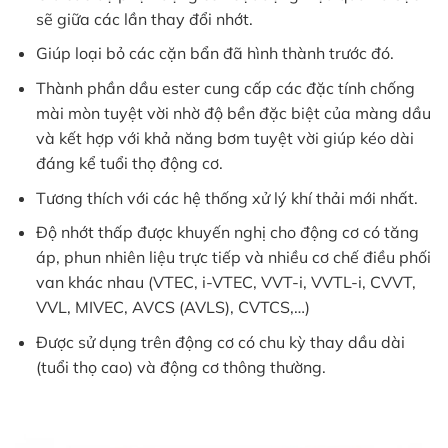
sẽ giữa các lần thay đổi nhớt.
Giúp loại bỏ các cặn bẩn đã hình thành trước đó.
Thành phần dầu ester cung cấp các đặc tính chống
mài mòn tuyệt vời nhờ độ bền đặc biệt của màng dầu
và kết hợp với khả năng bơm tuyệt vời giúp kéo dài
đáng kể tuổi thọ động cơ.
Tương thích với các hệ thống xử lý khí thải mới nhất.
Độ nhớt thấp được khuyến nghị cho động cơ có tăng
áp, phun nhiên liệu trực tiếp và nhiều cơ chế điều phối
van khác nhau (VTEC, i-VTEC, VVT-i, VVTL-i, CVVT,
VVL, MIVEC, AVCS (AVLS), CVTCS,…)
Được sử dụng trên động cơ có chu kỳ thay dầu dài
(tuổi thọ cao) và động cơ thông thường.