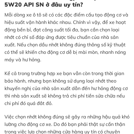
5W20 API SN ở đâu uy tín?
Mỗi dòng xe ô tô sẽ có các đặc điểm cấu tạo động cơ và
hiệu suất vận hành khác nhau. Chính vì vậy, để xe hoạt
động bền bỉ, đạt công suất tối đa, bạn cần chọn loại
nhớt có chỉ số đáp ứng được tiêu chuẩn của nhà sản
xuất. Nếu chọn dầu nhớt không đúng thông số kỹ thuật
có thể sẽ khiến cho động cơ dễ bị mài mòn, nhanh nóng
máy và hư hỏng.
Kể cả trong trường hợp xe bạn vẫn còn trong thời gian
bảo hành, nhưng bạn không sử dụng loại nhớt theo
khuyến nghị của nhà sản xuất dẫn đến hư hỏng động cơ
thì nhà sản xuất sẽ không trả chi phí tiền sửa chữa nếu
chi phí đó quá đắt đỏ.
Việc chọn nhớt không đúng sẽ gây ra những hậu quả khó
lường cho động cơ xe. Do đó bạn phải thật sự cẩn thận
trong việc lựa chọn những cửa hàng uy tín có chuyên