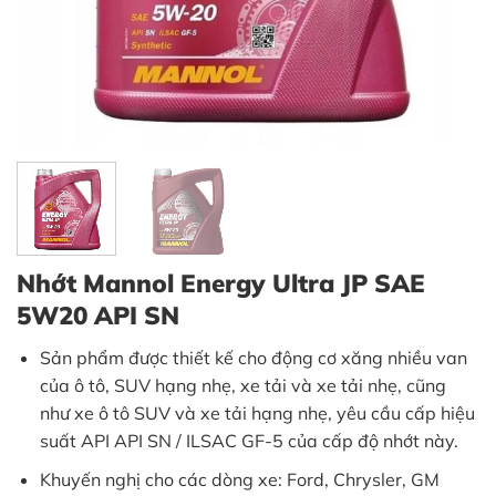
Nhớt Mannol Energy Ultra JP SAE
5W20 API SN
Sản phẩm được thiết kế cho động cơ xăng nhiều van
của ô tô, SUV hạng nhẹ, xe tải và xe tải nhẹ, cũng
như xe ô tô SUV và xe tải hạng nhẹ, yêu cầu cấp hiệu
suất API API SN / ILSAC GF-5 của cấp độ nhớt này.
Khuyến nghị cho các dòng xe: Ford, Chrysler, GM