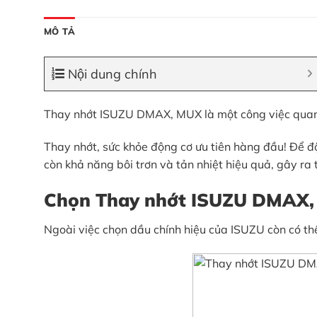
MÔ TẢ
Nội dung chính
Thay nhớt ISUZU DMAX, MUX là một công việc quan tr
Thay nhớt, sức khỏe động cơ ưu tiên hàng đầu! Để đ
còn khả năng bôi trơn và tản nhiệt hiệu quả, gây ra 
Chọn Thay nhớt ISUZU DMAX, 
Ngoài việc chọn dầu chính hiệu của ISUZU còn có t