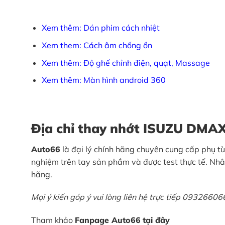
Xem thêm: Dán phim cách nhiệt
Xem them: Cách âm chống ồn
Xem thêm: Độ ghế chỉnh điện, quạt, Massage
Xem thêm: Màn hình android 360
Địa chỉ thay nhớt ISUZU DMAX
Auto66
là đại lý chính hãng chuyên cung cấp phụ tù
nghiệm trên tay sản phầm và được test thực tế. Nhâ
hãng.
Mọi ý kiến góp ý vui lòng liên hệ trực tiếp 0932660
Tham khảo
Fanpage Auto66
tại đây