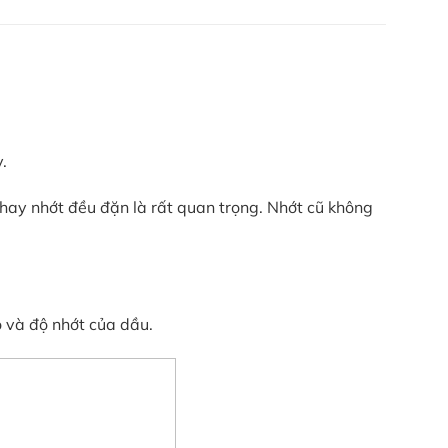
.
thay nhớt đều đặn là rất quan trọng. Nhớt cũ không
 và độ nhớt của dầu.