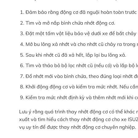
Đảm bảo rằng động cơ đã nguội hoàn toàn trước k
Tìm và mở nắp bình chứa nhớt động cơ.
Đặt một tấm vật liệu bảo vệ dưới xe để bắt chảy 
Mở bu lông xả nhớt và cho nhớt cũ chảy ra trong
Sau khi nhớt cũ đã xả hết, lắp lại bu lông xả.
Tìm và tháo bỏ bộ lọc nhớt cũ (nếu có) và lắp bộ l
Đổ nhớt mới vào bình chứa, theo đúng loại nhớt 
Khởi động động cơ và kiểm tra mức nhớt. Nếu cần
Kiểm tra mức nhớt định kỳ và thêm nhớt mới khi cầ
Lưu ý rằng quá trình thay nhớt động cơ có thể khác
xuất và tìm hiểu cách thay nhớt động cơ cho xe ISU
vụ uy tín để được thay nhớt động cơ chuyên nghiệp.