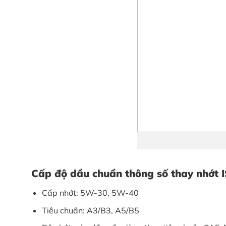
Cấp độ dầu chuẩn thông số thay nhớ
Cấp nhớt: 5W-30, 5W-40
Tiêu chuẩn: A3/B3, A5/B5