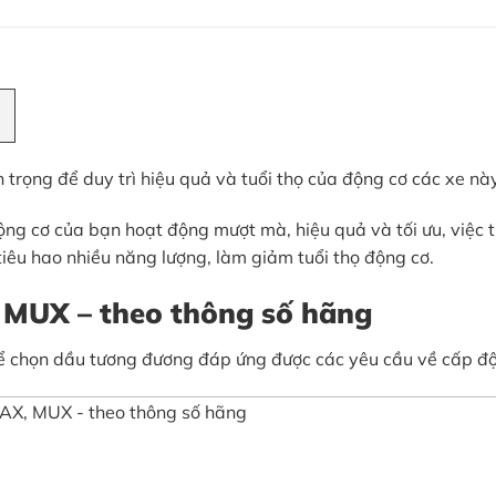
ọng để duy trì hiệu quả và tuổi thọ của động cơ các xe này
ộng cơ của bạn hoạt động mượt mà, hiệu quả và tối ưu, việc 
tiêu hao nhiều năng lượng, làm giảm tuổi thọ động cơ.
MUX – theo thông số hãng
hể chọn dầu tương đương đáp ứng được các yêu cầu về cấp độ