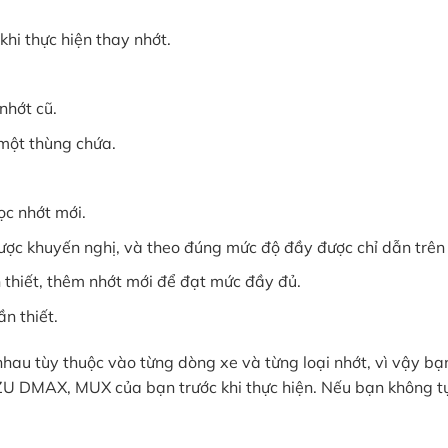
hi thực hiện thay nhớt.
nhớt cũ.
 một thùng chứa.
ọc nhớt mới.
được khuyến nghị, và theo đúng mức độ đầy được chỉ dẫn trên
 thiết, thêm nhớt mới để đạt mức đầy đủ.
n thiết.
 nhau tùy thuộc vào từng dòng xe và từng loại nhớt, vì vậy 
ZU DMAX, MUX của bạn trước khi thực hiện. Nếu bạn không tự