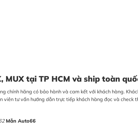
, MUX tại TP HCM và ship toàn quố
ng chính hãng có bảo hành và cam kết với khách hàng. Khách
n viên tư vấn hướng dẫn trực tiếp khách hàng đọc và check 
662
Mẫn Auto66