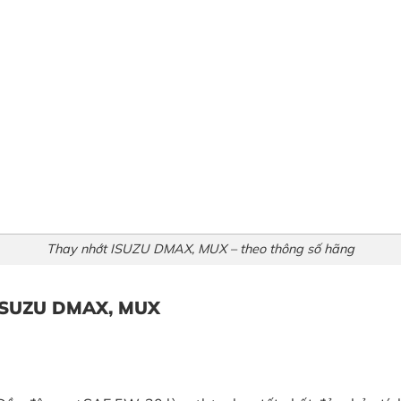
Thay nhớt ISUZU DMAX, MUX – theo thông số hãng
t ISUZU DMAX, MUX