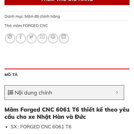
Danh mục:
Mâm độ chính hãng
Thẻ:
mâm FORGED CNC
MÔ TẢ
Nội dung chính
Mâm Forged CNC 6061 T6 thiết kế theo yêu
cầu cho xe Nhật Hàn và Đức
SX : FORGED CNC 6061 T6