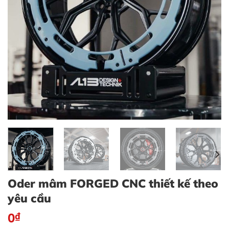
Oder mâm FORGED CNC thiết kế theo
yêu cầu
0
₫