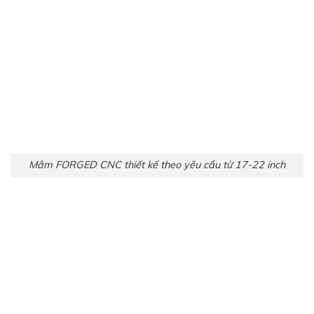
Mâm FORGED CNC thiết kế theo yêu cầu từ 17-22 inch