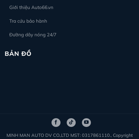
Giới thiệu Auto66.vn
Tra cứu bảo hành
Đường dây nóng 24/7
BẢN ĐỒ
MINH MAN AUTO DV CO.,LTD MST: 0317861110., Copyright