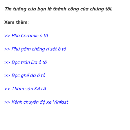
Tin tưởng của bạn là thành công của chúng tôi.
Xem thêm
:
>>
Phủ Ceramic ô tô
>>
Phủ gầm chống rỉ sét ô tô
>>
Bọc trần Da ô tô
>>
Bọc ghế da ô tô
>>
Thảm sàn KATA
>>
Kênh chuyên độ xe Vinfast