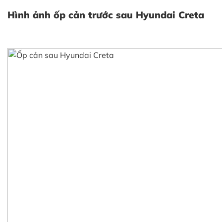
Hình ảnh ố
p cản trước sau Hyundai Creta