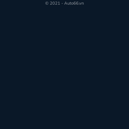
© 2021 - Auto66.vn