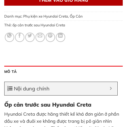
Danh mục:
Phụ kiện xe Hyundai Creta
,
Ốp Cản
Thẻ:
ốp cản trước sau Hyundai Creta
MÔ TẢ
Nội dung chính
Ốp cản trước sau Hyundai Creta
Hyundai Creta được hãng thiết kế khá đơn giản ở phần
dầu xe và đuôi xe không được trang bị pô giản nhìn