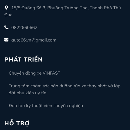
15/5 Đường Số 3, Phường Trường Thọ, Thành Phố Thủ
Đức
0822660662
auto66.vn@gmail.com
PHÁT TRIỂN
Chuyên dòng xe VINFAST
Trung tâm chăm sóc bảo dưỡng rửa xe thay nhớt và lắp
đặt phụ kiện uy tín
Đào tạo kỹ thuật viên chuyên nghiệp
HỖ TRỢ