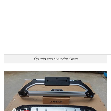
Ốp cản sau Hyundai Creta