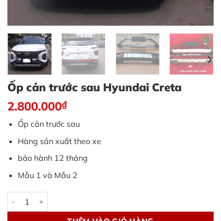
Ốp cản trước sau Hyundai Creta
2.800.000
₫
Ốp cản trước sau
Hàng sản xuất theo xe
bảo hành 12 tháng
Mẫu 1 và Mẫu 2
Ốp cản trước sau Hyundai Creta số lượng
THÊM VÀO GIỎ HÀNG