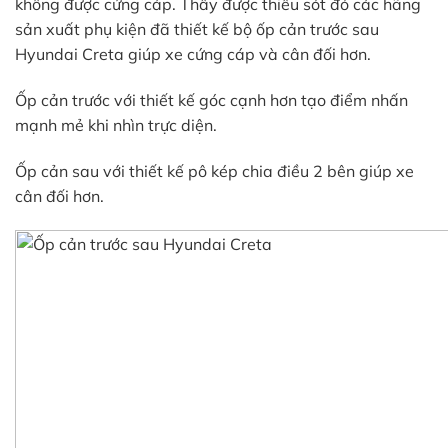
không được cứng cáp. Thấy được thiếu sót đó các hãng
sản xuất phụ kiện đã thiết kế bộ ốp cản trước sau
Hyundai Creta giúp xe cứng cáp và cân đối hơn.
Ốp cản trước với thiết kế góc cạnh hơn tạo điểm nhấn
mạnh mẻ khi nhìn trực diện.
Ốp cản sau với thiết kế pô kép chia điều 2 bên giúp xe
cân đối hơn.