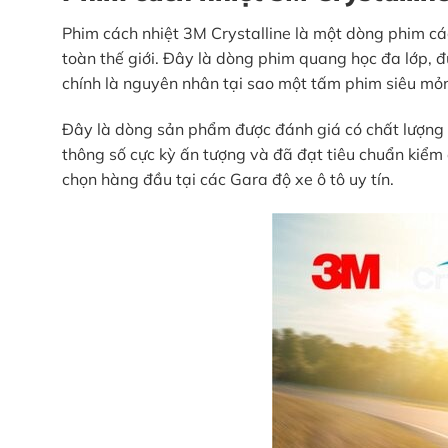
Phim cách nhiệt 3M Crystalline là một dòng phim cá
toàn thế giới. Đây là dòng phim quang học đa lớp, đ
chính là nguyên nhân tại sao một tấm phim siêu mỏng
Đây là dòng sản phẩm được đánh giá có chất lượng c
thông số cực kỳ ấn tượng và đã đạt tiêu chuẩn kiểm 
chọn hàng đầu tại các Gara độ xe ô tô uy tín.