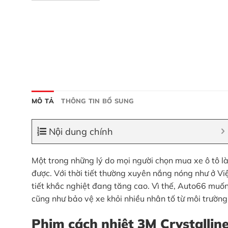
MÔ TẢ
THÔNG TIN BỔ SUNG
Nội dung chính
Một trong những lý do mọi người chọn mua xe ô tô l
được. Với thời tiết thường xuyên nắng nóng như ở V
tiết khắc nghiệt đang tăng cao. Vì thế, Auto66 muố
cũng như bảo vệ xe khỏi nhiều nhân tố từ môi trường
Phim cách nhiệt 3M Crystalline 