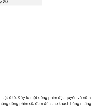
ng 3M
h nhiệt ô tô. Đây là một dòng phim độc quyền và nằm
những dòng phim cũ, đem đến cho khách hàng những