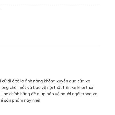
e
 cứ đi ô tô là ánh nắng không xuyên qua cửa xe
ng chói mắt và bảo vệ nội thất trên xe khỏi thời
line chính hãng để giúp bảo vệ người ngồi trong xe
 về sản phẩm này nhé!