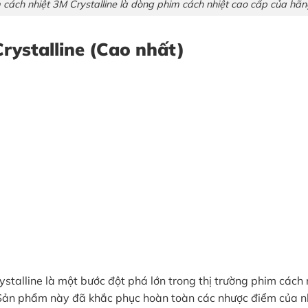
 cách nhiệt 3M Crystalline là dòng phim cách nhiệt cao cấp của hã
rystalline (Cao nhất)
rystalline là một bước đột phá lớn trong thị trường phim các
 Sản phẩm này đã khắc phục hoàn toàn các nhược điểm của 