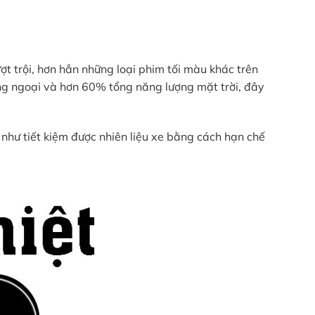
t trội, hơn hẳn những loại phim tối màu khác trên
ồng ngoại và hơn 60% tổng năng lượng mặt trời, đây
 như tiết kiệm được nhiên liệu xe bằng cách hạn chế