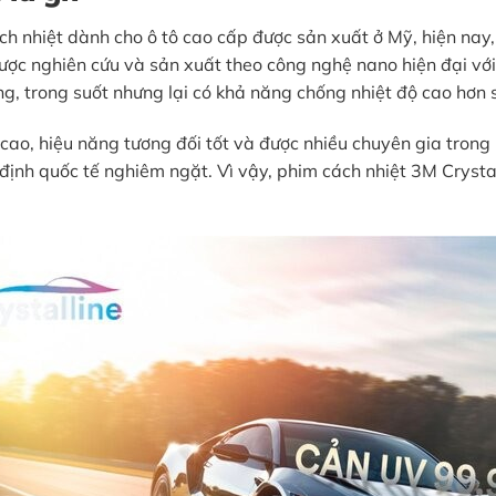
ch nhiệt dành cho ô tô cao cấp được sản xuất ở Mỹ, hiện nay
ược nghiên cứu và sản xuất theo công nghệ nano hiện đại với
, trong suốt nhưng lại có khả năng chống nhiệt độ cao hơn s
ao, hiệu năng tương đối tốt và được nhiều chuyên gia trong
định quốc tế nghiêm ngặt. Vì vậy, phim cách nhiệt 3M Crystal