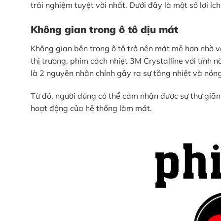
trải nghiệm tuyệt vời nhất. Dưới đây là một số lợi íc
Không gian trong ô tô dịu mát
Không gian bên trong ô tô trở nên mát mẻ hơn nhờ và
thị trường, phim cách nhiệt 3M Crystalline với tín
là 2 nguyên nhân chính gây ra sự tăng nhiệt và nón
Từ đó, người dùng có thể cảm nhận được sự thư giãn,
hoạt động của hệ thống làm mát.