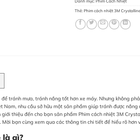
Danh mục:
Phim Cách Nhiệt
Thẻ:
Phim cách nhiệt 3M Crystallin
à để tránh mưa, tránh nắng tốt hơn xe máy. Nhưng không phải
iệt Nam, nhu cầu sở hữu một sản phẩm giúp tránh được nắng nó
n giới thiệu đến cho bạn sản phẩm Phim cách nhiệt 3M Crystal
. Mời bạn cùng xem qua các thông tin chi tiết để hiểu rõ hơn
là gì?