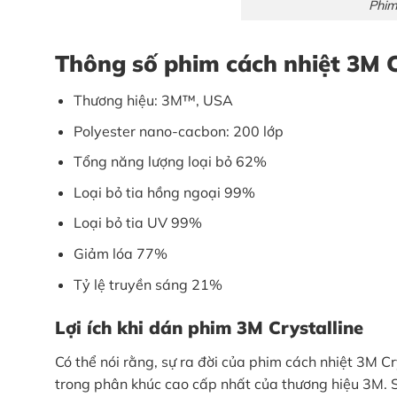
Phim
Thông số phim cách nhiệt 3M C
Thương hiệu: 3M™, USA
Polyester nano-cacbon: 200 lớp
Tổng năng lượng loại bỏ 62%
Loại bỏ tia hồng ngoại 99%
Loại bỏ tia UV 99%
Giảm lóa 77%
Tỷ lệ truyền sáng 21%
Lợi ích khi dán phim 3M Crystalline
Có thể nói rằng, sự ra đời của phim cách nhiệt 3M C
trong phân khúc cao cấp nhất của thương hiệu 3M.