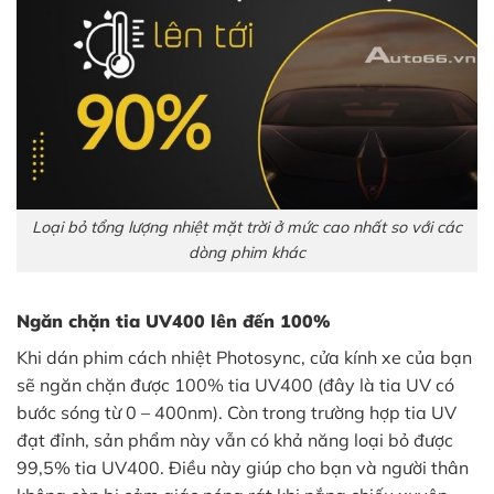
Loại bỏ tổng lượng nhiệt mặt trời ở mức cao nhất so với các
dòng phim khác
Ngăn chặn tia UV400 lên đến 100%
Khi dán phim cách nhiệt Photosync, cửa kính xe của bạn
sẽ ngăn chặn được 100% tia UV400 (đây là tia UV có
bước sóng từ 0 – 400nm). Còn trong trường hợp tia UV
đạt đỉnh, sản phẩm này vẫn có khả năng loại bỏ được
99,5% tia UV400. Điều này giúp cho bạn và người thân