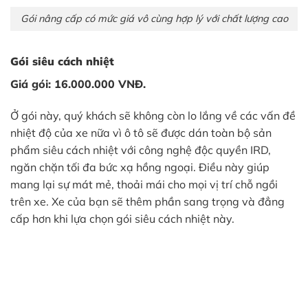
Gói nâng cấp có mức giá vô cùng hợp lý với chất lượng cao
Gói siêu cách nhiệt
Giá gói: 16.000.000 VNĐ.
Ở gói này, quý khách sẽ không còn lo lắng về các vấn đề
nhiệt độ của xe nữa vì ô tô sẽ được dán toàn bộ sản
phẩm siêu cách nhiệt với công nghệ độc quyền IRD,
ngăn chặn tối đa bức xạ hồng ngoại. Điều này giúp
mang lại sự mát mẻ, thoải mái cho mọi vị trí chỗ ngồi
trên xe. Xe của bạn sẽ thêm phần sang trọng và đẳng
cấp hơn khi lựa chọn gói siêu cách nhiệt này.