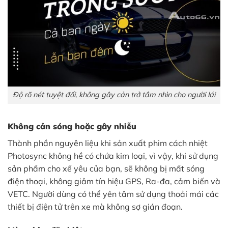
Độ rõ nét tuyệt đối, không gây cản trở tầm nhìn cho người lái
Không cản sóng hoặc gây nhiễu
Thành phần nguyên liệu khi sản xuất phim cách nhiệt
Photosync không hề có chứa kim loại, vì vậy, khi sử dụng
sản phẩm cho xế yêu của bạn, sẽ không bị mất sóng
điện thoại, không giảm tín hiệu GPS, Ra-đa, cảm biến và
VETC. Người dùng có thể yên tâm sử dụng thoải mái các
thiết bị điện tử trên xe mà không sợ gián đoạn.