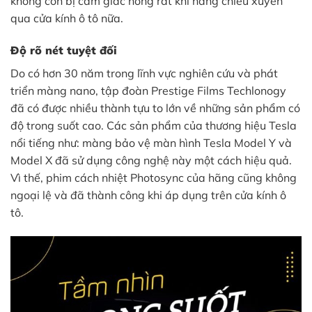
không còn bị cảm giác nóng rát khi nắng chiếu xuyên
qua cửa kính ô tô nữa.
Độ rõ nét tuyệt đối
Do có hơn 30 năm trong lĩnh vực nghiên cứu và phát
triển màng nano, tập đoàn Prestige Films Techlonogy
đã có được nhiều thành tựu to lớn về những sản phẩm có
độ trong suốt cao. Các sản phẩm của thương hiệu Tesla
nổi tiếng như: màng bảo vệ màn hình Tesla Model Y và
Model X đã sử dụng công nghệ này một cách hiệu quả.
Vì thế, phim cách nhiệt Photosync của hãng cũng không
ngoại lệ và đã thành công khi áp dụng trên cửa kính ô
tô.