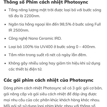
Thông số Phim cách nhiệt Photosync
Tổng năng lượng mặt trời được loại bỏ với bước sóng
tối đa là 2200nm.
Ngăn tia hồng ngoại lên đến 98,5% ở bước sóng Full
IR 2500nm.
Công nghệ Nano Ceramic IRD.
Loại bỏ 100% tia UV400 ở bước sóng 0 – 400nm.
Tầm nhìn trong suốt rõ nét cả ngày lẫn đêm.
Không gây nhiễu sóng hay giảm tín hiệu khi sử dụng
các thiết bị điện tử.
Các gói phim cách nhiệt của Photosync
Dòng phim cách nhiệt Photosync sẽ có 3 gói: gói cơ bản,
gói nâng cấp và gói siêu cách nhiệt để đáp ứng được
mọi nhu cầu của các phân khúc khách hàng khác nhau.
Mỗi gói sẽ sử dụng loại phim khác nhau với thông số