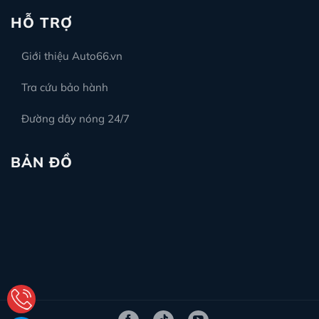
HỖ TRỢ
Giới thiệu Auto66.vn
Tra cứu bảo hành
Đường dây nóng 24/7
BẢN ĐỒ