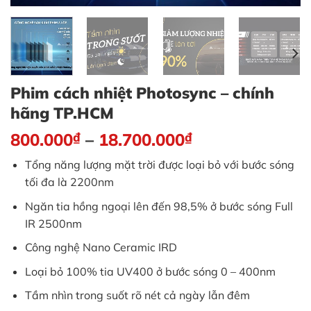
Phim cách nhiệt Photosync – chính
hãng TP.HCM
800.000
₫
–
18.700.000
₫
Tổng năng lượng mặt trời được loại bỏ với bước sóng
tối đa là 2200nm
Ngăn tia hồng ngoại lên đến 98,5% ở bước sóng Full
IR 2500nm
Công nghệ Nano Ceramic IRD
Loại bỏ 100% tia UV400 ở bước sóng 0 – 400nm
Tầm nhìn trong suốt rõ nét cả ngày lẫn đêm