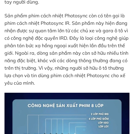
tay người dùng.
Sản phẩm phim cách nhiệt Photosync còn có tên gọi là
phim cách nhiệt Photosync IR. Sản phẩm này hiện đang
nhận được sự quan tâm lớn từ các chủ xe và gara ô tô vì
có công nghệ độc quyền IRD. Đây là loại công nghệ giúp
phân tán bức xạ hồng ngoại xuất hiện lần đầu trên thế
giới. Ngoài ra, dòng sản phẩm này còn sở hữu nhiều tính
năng đặc biệt, khác với các dòng thông thường đang có
trên thị trường. Vì vậy, những người sở hữu ô tô thường
lựa chọn và tin dùng phim cách nhiệt Photosync cho xế
yêu của mình.