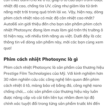
nhiệt độ cao, chống tia UV, cũng như giảm lóa từ ánh
nắng mặt trời trong quá trình lái xe. Vậy, hiện nay, dòng
phim cách nhiệt nào có mức độ cản nhiệt cao nhất?
Auto66 xin giới thiệu đến cho bạn sản phẩm phim cách
nhiệt Photosync đang làm mưa làm gió trên thị trường ô
tô hiện nay, với nhiều tính năng ưu việt. Dưới đây là các
thông tin về dòng sản phẩm này, mời các bạn cùng xem
qua!
Phim cách nhiệt Photosync là gì
Phim cách nhiệt Photosync là sản phẩm của thương hiệu
Prestige Film Technologies của Mỹ. Với kinh nghiệm hơn
30 năm nghiên cứu các công nghệ liên quan đến phim
cách nhiệt ô tô, màng bảo vệ bằng đá, công nghệ nano
chống chói,… các sản phẩm của thương hiệu này luôn
được nâng cấp và cải tiến liên tục nhằm đem lại độ
chính xác tuyệt đối trong từng sản phẩm trước khi đến