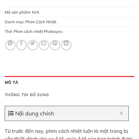
Mã sản phẩm:
N/A
Danh mục:
Phim Cách Nhiệt
Thẻ:
Phim cách nhiệt Photosync
MÔ TẢ
THÔNG TIN BỔ SUNG
Nội dung chính
Từ trước đến nay, phim cách nhiệt luôn là một trang bị
cần thiết dành cho xe ô tô, giúp ô tô của bạn tránh được