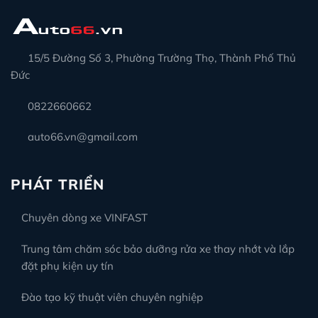
15/5 Đường Số 3, Phường Trường Thọ, Thành Phố Thủ
Đức
0822660662
auto66.vn@gmail.com
PHÁT TRIỂN
Chuyên dòng xe VINFAST
Trung tâm chăm sóc bảo dưỡng rửa xe thay nhớt và lắp
đặt phụ kiện uy tín
Đào tạo kỹ thuật viên chuyên nghiệp