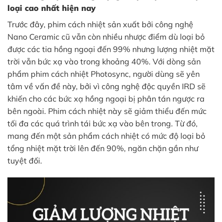
loại cao nhất hiện nay
Trước đây, phim cách nhiệt sản xuất bởi công nghệ
Nano Ceramic cũ vẫn còn nhiều nhược điểm dù loại bỏ
được các tia hồng ngoại đến 99% nhưng lượng nhiệt mặt
trời vẫn bức xạ vào trong khoảng 40%. Với dòng sản
phẩm phim cách nhiệt Photosync, người dùng sẽ yên
tâm về vấn đề này, bởi vì công nghệ độc quyền IRD sẽ
khiến cho các bức xạ hồng ngoại bị phân tán ngược ra
bên ngoài. Phim cách nhiệt này sẽ giảm thiểu đến mức
tối đa các quá trình tái bức xạ vào bên trong. Từ đó,
mang đến một sản phẩm cách nhiệt có mức độ loại bỏ
tổng nhiệt mặt trời lên đến 90%, ngăn chặn gần như
tuyệt đối.