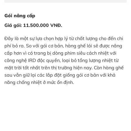
Gói nâng cấp
Giá gói: 11.500.000 VNĐ.
Đây là một sự lựa chọn hợp lý từ chất lượng cho đến chi
phí bỏ ra. So với gói cơ bản, hàng ghế lái sẽ được nâng
cấp hơn vì có trang bị dòng phim siêu cách nhiệt với
công nghệ IRD độc quyền, loại bỏ tổng lượng nhiệt từ
mặt trời tốt nhất trên thị trường hiện nay. Còn hàng ghế
sau vẫn giữ lại các lắp đặt giống gói cơ bản với khả
năng chống nhiệt ở mức ổn định.