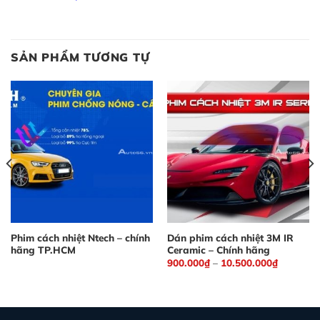
SẢN PHẨM TƯƠNG TỰ
Phim cách nhiệt Ntech – chính
Dán phim cách nhiệt 3M IR
hãng TP.HCM
Ceramic – Chính hãng
900.000
₫
–
10.500.000
₫