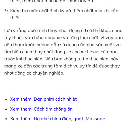
thiết, thêm nhớt mới để đạt mức đầy đủ.
Kiểm tra mức nhớt định kỳ và thêm nhớt mới khi cần
thiết.
Lưu ý rằng quá trình thay nhớt động cơ có thể khác nhau
tùy thuộc vào từng dòng xe và từng loại nhớt, vì vậy bạn
nên tham khảo hướng dẫn sử dụng của nhà sản xuất và
tìm hiểu cách thay nhớt động cơ cho xe Lexus của bạn
trước khi thực hiện. Nếu bạn không tự tin thực hiện, hãy
mang xe đến các trung tâm dịch vụ uy tín để được thay
nhớt động cơ chuyên nghiệp.
Xem thêm: Dán phim cách nhiệt
Xem them: Cách âm chống ồn
Xem thêm: Độ ghế chỉnh điện, quạt, Massage