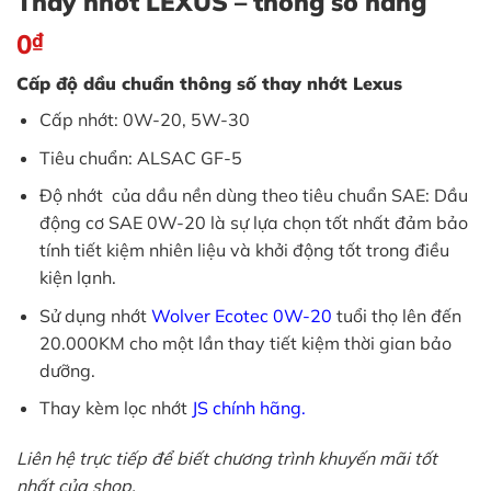
Thay nhớt LEXUS – thông số hãng
0
₫
Cấp độ dầu chuẩn thông số thay nhớt Lexus
Cấp nhớt: 0W-20, 5W-30
Tiêu chuẩn: ALSAC GF-5
Độ nhớt của dầu nền dùng theo tiêu chuẩn SAE: Dầu
động cơ SAE 0W-20 là sự lựa chọn tốt nhất đảm bảo
tính tiết kiệm nhiên liệu và khởi động tốt trong điều
kiện lạnh.
Sử dụng nhớt
Wolver
Ecotec
0W-20
tuổi thọ lên đến
20.000KM cho một lần thay tiết kiệm thời gian bảo
dưỡng.
Thay kèm lọc nhớt
JS chính hãng.
Liên hệ trực tiếp để biết chương trình khuyến mãi tốt
nhất của shop.