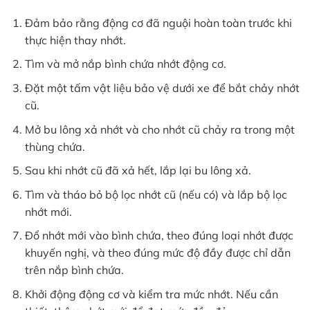
Đảm bảo rằng động cơ đã nguội hoàn toàn trước khi
thực hiện thay nhớt.
Tìm và mở nắp bình chứa nhớt động cơ.
Đặt một tấm vật liệu bảo vệ dưới xe để bắt chảy nhớt
cũ.
Mở bu lông xả nhớt và cho nhớt cũ chảy ra trong một
thùng chứa.
Sau khi nhớt cũ đã xả hết, lắp lại bu lông xả.
Tìm và tháo bỏ bộ lọc nhớt cũ (nếu có) và lắp bộ lọc
nhớt mới.
Đổ nhớt mới vào bình chứa, theo đúng loại nhớt được
khuyến nghị, và theo đúng mức độ đầy được chỉ dẫn
trên nắp bình chứa.
Khởi động động cơ và kiểm tra mức nhớt. Nếu cần