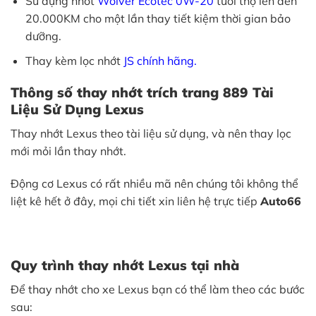
Sử dụng nhớt
Wolver Ecotec 0W-20
tuổi thọ lên đến
20.000KM cho một lần thay tiết kiệm thời gian bảo
dưỡng.
Thay kèm lọc nhớt
JS chính hãng.
Thông số thay nhớt trích trang 889 Tài
Liệu Sử Dụng Lexus
Thay nhớt Lexus theo tài liệu sử dụng, và nên thay lọc
mới mỏi lần thay nhớt.
Động cơ Lexus có rất nhiều mã nên chúng tôi không thể
liệt kê hết ở đây, mọi chi tiết xin liên hệ trực tiếp
Auto66
Quy trình thay nhớt Lexus tại nhà
Để thay nhớt cho xe Lexus bạn có thể làm theo các bước
sau: