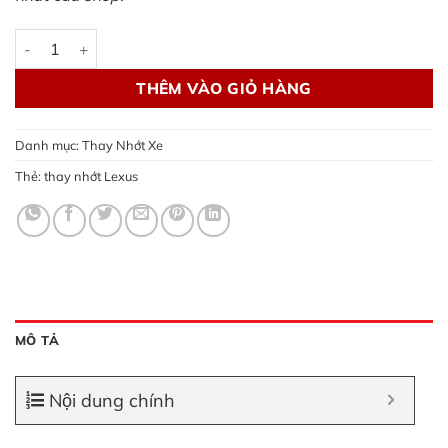
Thay nhớt LEXUS - thông số hãng số lượng
THÊM VÀO GIỎ HÀNG
Danh mục:
Thay Nhớt Xe
Thẻ:
thay nhớt Lexus
MÔ TẢ
Nội dung chính