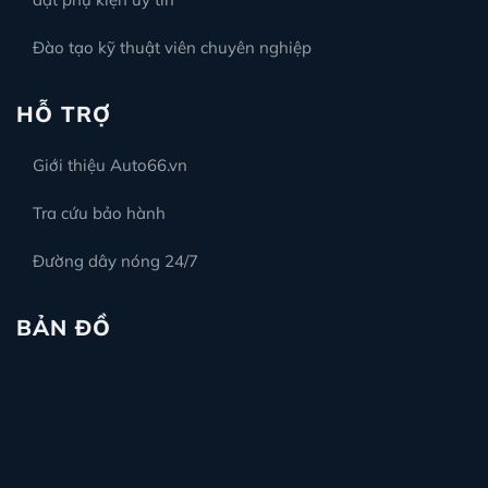
Đào tạo kỹ thuật viên chuyên nghiệp
HỖ TRỢ
Giới thiệu Auto66.vn
Tra cứu bảo hành
Đường dây nóng 24/7
BẢN ĐỒ