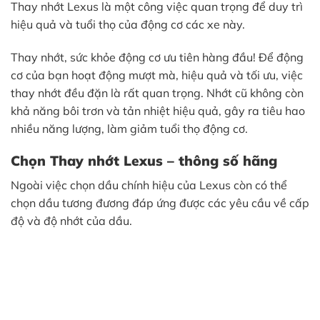
Thay nhớt Lexus là một công việc quan trọng để duy trì
hiệu quả và tuổi thọ của động cơ các xe này.
Thay nhớt, sức khỏe động cơ ưu tiên hàng đầu! Để động
cơ của bạn hoạt động mượt mà, hiệu quả và tối ưu, việc
thay nhớt đều đặn là rất quan trọng. Nhớt cũ không còn
khả năng bôi trơn và tản nhiệt hiệu quả, gây ra tiêu hao
nhiều năng lượng, làm giảm tuổi thọ động cơ.
Chọn Thay nhớt Lexus – thông số hãng
Ngoài việc chọn dầu chính hiệu của Lexus còn có thể
chọn dầu tương đương đáp ứng được các yêu cầu về cấp
độ và độ nhớt của dầu.