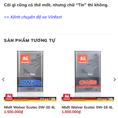
Cái gì cũng có thể mất, nhưng chữ “Tín” thì không.
>>
Kênh chuyên độ xe Vinfast
SẢN PHẨM TƯƠNG TỰ
Nhớt Wolver Ecotec 0W-20 4L
Nhớt Wolver Ecotec 0W-16 4L
1.500.000
₫
1.600.000
₫