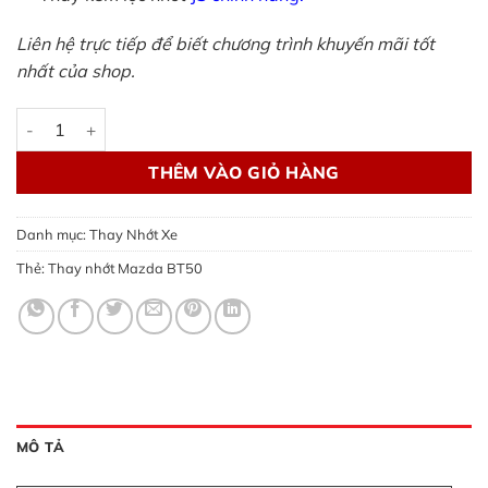
Liên hệ trực tiếp để biết chương trình khuyến mãi tốt
nhất của shop.
Thay nhớt Mazda BT50 - theo thông số hãng số lượng
THÊM VÀO GIỎ HÀNG
Danh mục:
Thay Nhớt Xe
Thẻ:
Thay nhớt Mazda BT50
MÔ TẢ