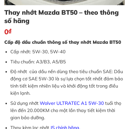
Thay nhớt Mazda BT50 – theo thông
số hãng
0
₫
Cấp độ dầu chuẩn thông số thay nhớt Mazda BT50
Cấp nhớt: 5W-30, 5W-40
Tiêu chuẩn: A3/B3, A5/B5
Độ nhớt của dầu nền dùng theo tiêu chuẩn SAE: Dầu
động cơ SAE 5W-30 là sự lựa chọn tốt nhất đảm bảo
tính tiết kiệm nhiên liệu và khởi động tốt trong điều
kiện lạnh.
Sử dụng nhớt
Wolver ULTRATEC A1 5W-30
tuổi thọ
lên đến 20.000KM cho một lần thay tiết kiệm thời
gian bảo dưỡng.
Thay kèm lọc nhớt
JS chính hãng.