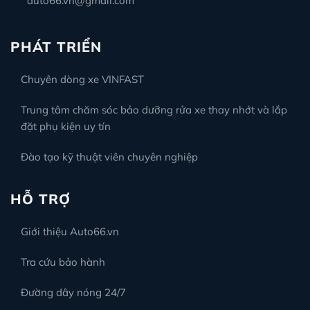
auto66.vn@gmail.com
PHÁT TRIỂN
Chuyên dòng xe VINFAST
Trung tâm chăm sóc bảo dưỡng rửa xe thay nhớt và lắp
đặt phụ kiện uy tín
Đào tạo kỹ thuật viên chuyên nghiệp
HỖ TRỢ
Giới thiệu Auto66.vn
Tra cứu bảo hành
Đường dây nóng 24/7