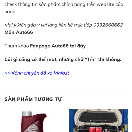
check thông tin sản phẩm chính hãng trên website của
hãng.
Mọi ý kiến góp ý vui lòng liên hệ trực tiếp 0932660662
Mẫn Auto66
Tham khảo
Fanpage Auto66
tại đây
Cái gì cũng có thể mất, nhưng chữ “Tín” thì không.
>>
Kênh chuyên độ xe Vinfast
SẢN PHẨM TƯƠNG TỰ