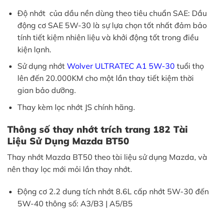
Độ nhớt của dầu nền dùng theo tiêu chuẩn SAE: Dầu
động cơ SAE 5W-30 là sự lựa chọn tốt nhất đảm bảo
tính tiết kiệm nhiên liệu và khởi động tốt trong điều
kiện lạnh.
Sử dụng nhớt
Wolver ULTRATEC A1 5W-30
tuổi thọ
lên đến 20.000KM cho một lần thay tiết kiệm thời
gian bảo dưỡng.
Thay kèm lọc nhớt JS chính hãng.
Thông số thay nhớt trích trang 182 Tài
Liệu Sử Dụng Mazda BT50
Thay nhớt Mazda BT50 theo tài liệu sử dụng Mazda, và
nên thay lọc mới mỏi lần thay nhớt.
Động cơ 2.2 dung tích nhớt 8.6L cấp nhớt 5W-30 đến
5W-40 thông số: A3/B3 | A5/B5