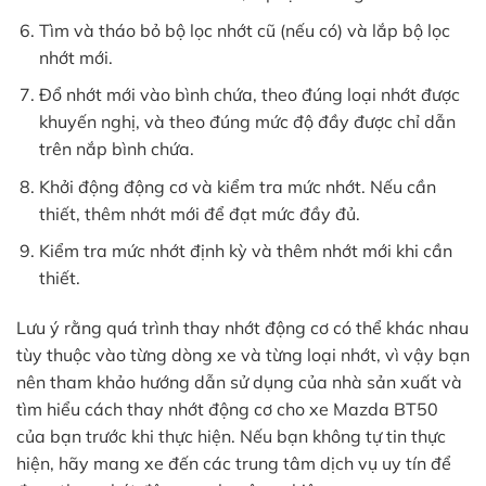
Tìm và tháo bỏ bộ lọc nhớt cũ (nếu có) và lắp bộ lọc
nhớt mới.
Đổ nhớt mới vào bình chứa, theo đúng loại nhớt được
khuyến nghị, và theo đúng mức độ đầy được chỉ dẫn
trên nắp bình chứa.
Khởi động động cơ và kiểm tra mức nhớt. Nếu cần
thiết, thêm nhớt mới để đạt mức đầy đủ.
Kiểm tra mức nhớt định kỳ và thêm nhớt mới khi cần
thiết.
Lưu ý rằng quá trình thay nhớt động cơ có thể khác nhau
tùy thuộc vào từng dòng xe và từng loại nhớt, vì vậy bạn
nên tham khảo hướng dẫn sử dụng của nhà sản xuất và
tìm hiểu cách thay nhớt động cơ cho xe Mazda BT50
của bạn trước khi thực hiện. Nếu bạn không tự tin thực
hiện, hãy mang xe đến các trung tâm dịch vụ uy tín để