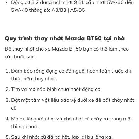
Động cơ 3.2 dung tích nhớt 9.8L cấp nhớt 5W-30 đến
5W-40 thông số: A3/B3 | A5/B5
Quy trình thay nhớt Mazda BT50 tại nhà
Để thay nhớt cho xe Mazda BT50 bạn có thể làm theo
các bước sau:
Đảm bảo rằng động cơ đã nguội hoàn toàn trước khi
thực hiện thay nhớt.
Tìm và mở nắp bình chứa nhớt động cơ.
Đặt một tấm vật liệu bảo vệ dưới xe để bắt chảy nhớt
cũ.
Mở bu lông xả nhớt và cho nhớt cũ chảy ra trong một
thùng chứa.
Sau khi nhớt cũ đã xả hết, lắp lại bu lông xả.