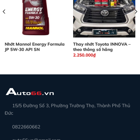
Nhớt Mannol Energy Formula
Thay nhớt Toyota INNOVA –
JP 5W-30 API SN
theo thông số hãng
2.250.000
₫
15/5 Đường Số 3, Phường Trường Thọ, Thành Phố Thủ
Đức
0822660662