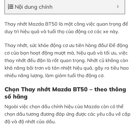
Nội dung chính
Thay nhớt Mazda BT50 là một công việc quan trọng để
duy trì hiệu quả và tuổi thọ của động cơ các xe này.
Thay nhớt, sức khỏe động cơ ưu tiên hàng đầu! Để động
cơ của bạn hoạt động mượt mà, hiệu quả và tối ưu, việc
thay nhớt đều đặn là rất quan trọng. Nhớt cũ không còn
khả năng bôi trơn và tản nhiệt hiệu quả, gây ra tiêu hao
nhiều năng lượng, làm giảm tuổi thọ động cơ.
Chọn Thay nhớt Mazda BT50 – theo thông
số hãng
Ngoài việc chọn dầu chính hiệu của Mazda còn có thể
chọn dầu tương đương đáp ứng được các yêu cầu về cấp
độ và độ nhớt của dầu.