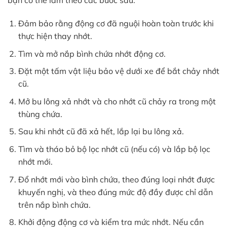
bạn có thể làm theo các bước sau:
Đảm bảo rằng động cơ đã nguội hoàn toàn trước khi
thực hiện thay nhớt.
Tìm và mở nắp bình chứa nhớt động cơ.
Đặt một tấm vật liệu bảo vệ dưới xe để bắt chảy nhớt
cũ.
Mở bu lông xả nhớt và cho nhớt cũ chảy ra trong một
thùng chứa.
Sau khi nhớt cũ đã xả hết, lắp lại bu lông xả.
Tìm và tháo bỏ bộ lọc nhớt cũ (nếu có) và lắp bộ lọc
nhớt mới.
Đổ nhớt mới vào bình chứa, theo đúng loại nhớt được
khuyến nghị, và theo đúng mức độ đầy được chỉ dẫn
trên nắp bình chứa.
Khởi động động cơ và kiểm tra mức nhớt. Nếu cần