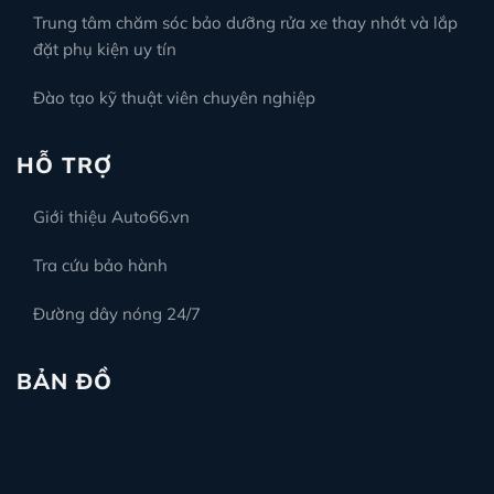
Trung tâm chăm sóc bảo dưỡng rửa xe thay nhớt và lắp
đặt phụ kiện uy tín
Đào tạo kỹ thuật viên chuyên nghiệp
HỖ TRỢ
Giới thiệu Auto66.vn
Tra cứu bảo hành
Đường dây nóng 24/7
BẢN ĐỒ