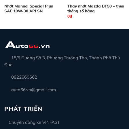
Nhớt Mannol Special Plus
Thay nhớt Mazda BT50 – theo
SAE 10W-30 API SN
thông số hãng
0
₫
15/5 Đường Số 3, Phường Trường Thọ, Thành Phố Thủ
Đức
0822660662
auto66.vn@gmail.com
PHÁT TRIỂN
Chuyên dòng xe VINFAST