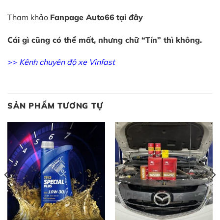
Tham khảo
Fanpage Auto66
tại đây
Cái gì cũng có thể mất, nhưng chữ “Tín” thì không.
>>
Kênh chuyên độ xe Vinfast
SẢN PHẨM TƯƠNG TỰ