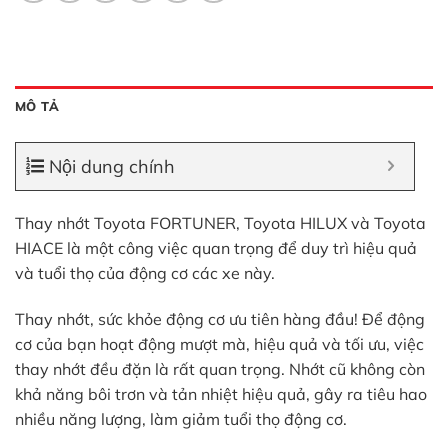
MÔ TẢ
Nội dung chính
Thay nhớt Toyota FORTUNER, Toyota HILUX và Toyota
HIACE là một công việc quan trọng để duy trì hiệu quả
và tuổi thọ của động cơ các xe này.
Thay nhớt, sức khỏe động cơ ưu tiên hàng đầu! Để động
cơ của bạn hoạt động mượt mà, hiệu quả và tối ưu, việc
thay nhớt đều đặn là rất quan trọng. Nhớt cũ không còn
khả năng bôi trơn và tản nhiệt hiệu quả, gây ra tiêu hao
nhiều năng lượng, làm giảm tuổi thọ động cơ.