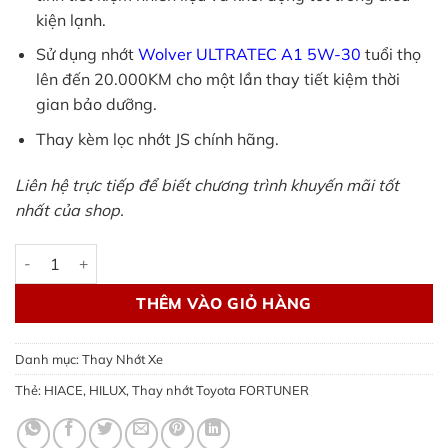
kiện lạnh.
Sử dụng nhớt
Wolver ULTRATEC A1 5W-30
tuổi thọ
lên đến 20.000KM cho một lần thay tiết kiệm thời
gian bảo dưỡng.
Thay kèm lọc nhớt JS chính hãng.
Liên hệ trực tiếp để biết chương trình khuyến mãi tốt
nhất của shop.
Thay nhớt Toyota FORTUNER, HILUX, HIACE - xăng/ dầu chuẩ
THÊM VÀO GIỎ HÀNG
Danh mục:
Thay Nhớt Xe
Thẻ:
HIACE
,
HILUX
,
Thay nhớt Toyota FORTUNER